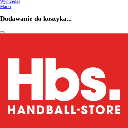
Wyprzedaż
Marki
Dodawanie do koszyka...