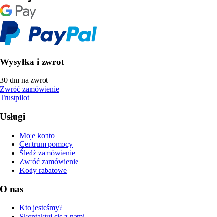
Wysyłka i zwrot
30 dni na zwrot
Zwróć zamówienie
Trustpilot
Usługi
Moje konto
Centrum pomocy
Śledź zamówienie
Zwróć zamówienie
Kody rabatowe
O nas
Kto jesteśmy?
Skontaktuj się z nami