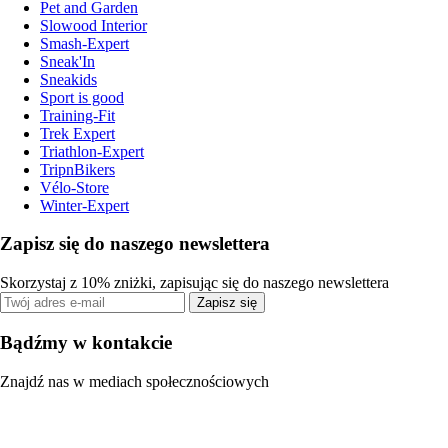
Pet and Garden
Slowood Interior
Smash-Expert
Sneak'In
Sneakids
Sport is good
Training-Fit
Trek Expert
Triathlon-Expert
TripnBikers
Vélo-Store
Winter-Expert
Zapisz się do naszego newslettera
Skorzystaj z 10% zniżki, zapisując się do naszego newslettera
Zapisz się
Bądźmy w kontakcie
Znajdź nas w mediach społecznościowych