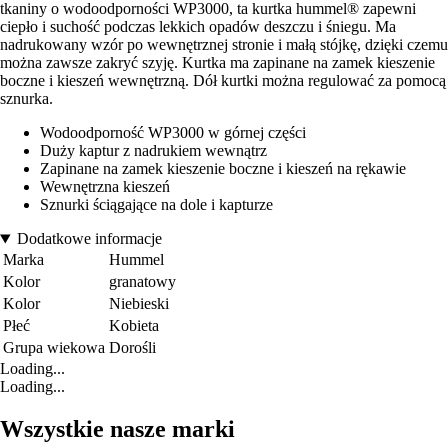
tkaniny o wodoodporności WP3000, ta kurtka hummel® zapewni
ciepło i suchość podczas lekkich opadów deszczu i śniegu. Ma
nadrukowany wzór po wewnętrznej stronie i małą stójkę, dzięki czemu
można zawsze zakryć szyję. Kurtka ma zapinane na zamek kieszenie
boczne i kieszeń wewnętrzną. Dół kurtki można regulować za pomocą
sznurka.
Wodoodporność WP3000 w górnej części
Duży kaptur z nadrukiem wewnątrz
Zapinane na zamek kieszenie boczne i kieszeń na rękawie
Wewnętrzna kieszeń
Sznurki ściągające na dole i kapturze
Dodatkowe informacje
Marka
Hummel
Kolor
granatowy
Kolor
Niebieski
Płeć
Kobieta
Grupa wiekowa
Dorośli
Loading...
Loading...
Wszystkie nasze marki