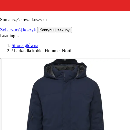
Suma częściowa koszyka
Zobacz mój koszyk
Kontynuuj zakupy
Loading...
Strona główna
/
Parka dla kobiet Hummel North