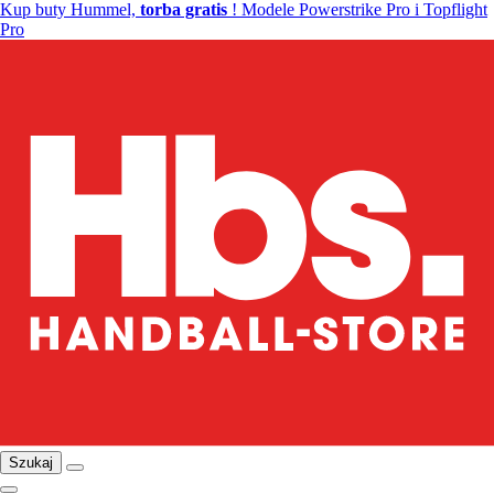
Kup buty Hummel,
torba gratis
! Modele Powerstrike Pro i Topflight
Pro
Szukaj