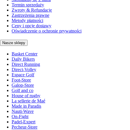
Termin sprzedaży
Zwroty & Refundacje
Zastrzeżenia prawne
Metody płatności
Ceny i opcje dostawy
Oświadczenie o ochronie prywatności
Nasze sklepy
Basket Center
Daily Bikers
Direct Running
Direct-Volley
Espace Golf
Foot-Store
Galop-Store
Golf and co
House of rugby
La sellerie de Maé
Made in Paradis
Nauti-Wave
On-Fight
Padel-Expert
Pecheur-Store