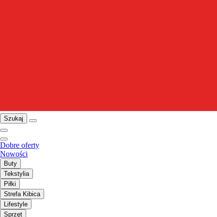
Szukaj
Dobre oferty
Nowości
Buty
Tekstylia
Piłki
Strefa Kibica
Lifestyle
Sprzęt