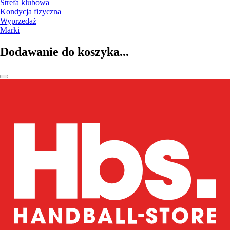
Strefa klubowa
Kondycja fizyczna
Wyprzedaż
Marki
Dodawanie do koszyka...