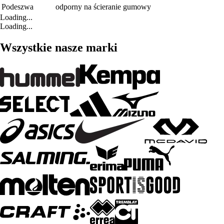
Podeszwa
odporny na ścieranie gumowy
Loading...
Loading...
Wszystkie nasze marki