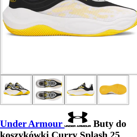
Under Armour
Buty do
koszykówki Curry Splash 25