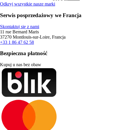
Odkryj wszystkie nasze marki
Serwis posprzedażowy we Francja
Skontaktuj się z nami
11 rue Bernard Maris
37270 Montlouis-sur-Loire, Francja
+33 1 86 47 62 58
Bezpieczna płatność
Kupuj u nas bez obaw