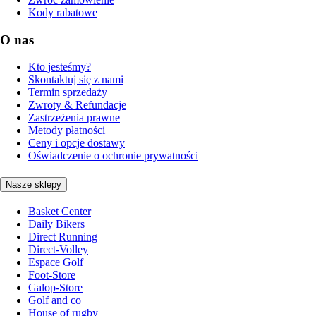
Kody rabatowe
O nas
Kto jesteśmy?
Skontaktuj się z nami
Termin sprzedaży
Zwroty & Refundacje
Zastrzeżenia prawne
Metody płatności
Ceny i opcje dostawy
Oświadczenie o ochronie prywatności
Nasze sklepy
Basket Center
Daily Bikers
Direct Running
Direct-Volley
Espace Golf
Foot-Store
Galop-Store
Golf and co
House of rugby