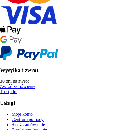
Wysyłka i zwrot
30 dni na zwrot
Zwróć zamówienie
Trustpilot
Usługi
Moje konto
Centrum pomocy
Śledź zamówienie
Zwróć zamówienie