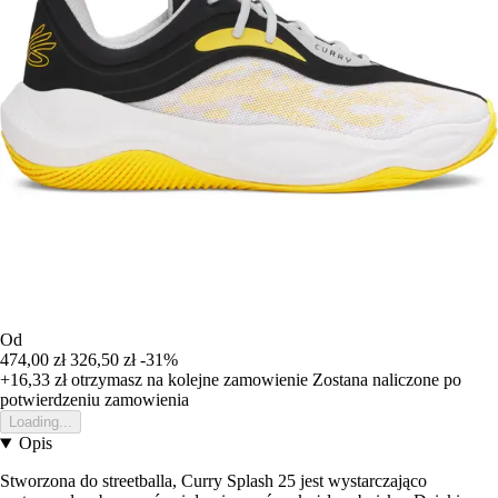
Od
474,00 zł
326,50 zł
-31%
+16,33 zł
otrzymasz na kolejne zamowienie
Zostana naliczone po
potwierdzeniu zamowienia
Loading...
Opis
Stworzona do streetballa, Curry Splash 25 jest wystarczająco