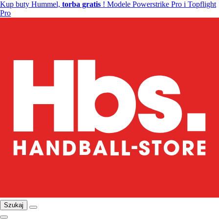
Kup buty Hummel,
torba gratis
! Modele Powerstrike Pro i Topflight
Pro
Szukaj