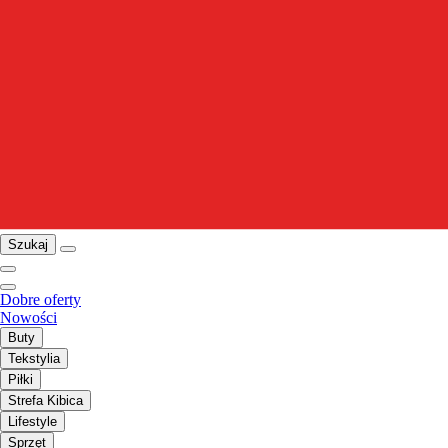
Szukaj
Dobre oferty
Nowości
Buty
Tekstylia
Piłki
Strefa Kibica
Lifestyle
Sprzęt