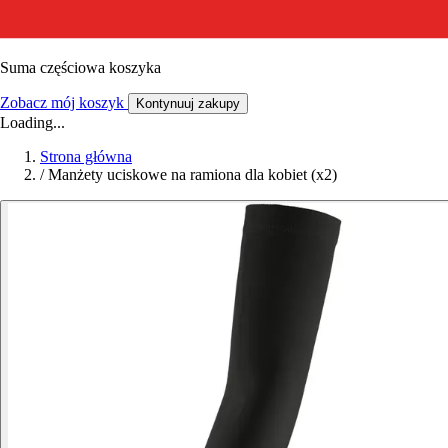
Suma częściowa koszyka
Zobacz mój koszyk
Kontynuuj zakupy
Loading...
Strona główna
/
Manżety uciskowe na ramiona dla kobiet (x2)