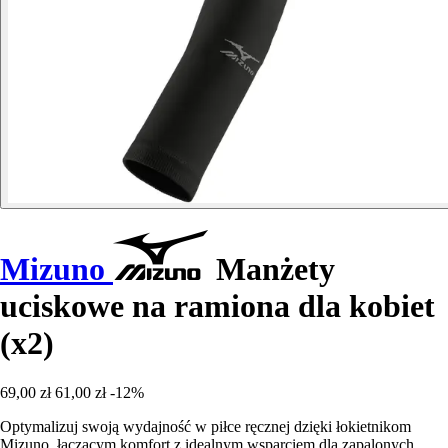
Mizuno
Manżety
uciskowe na ramiona dla kobiet
(x2)
69,00 zł
61,00 zł
-12%
Optymalizuj swoją wydajność w piłce ręcznej dzięki łokietnikom
Mizuno, łączącym komfort z idealnym wsparciem dla zapalonych