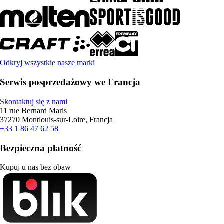
Odkryj wszystkie nasze marki
Serwis posprzedażowy we Francja
Skontaktuj się z nami
11 rue Bernard Maris
37270 Montlouis-sur-Loire, Francja
+33 1 86 47 62 58
Bezpieczna płatność
Kupuj u nas bez obaw