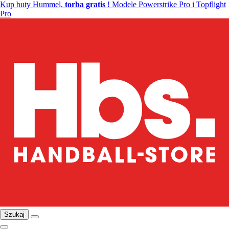
Kup buty Hummel,
torba gratis
! Modele Powerstrike Pro i Topflight
Pro
Szukaj