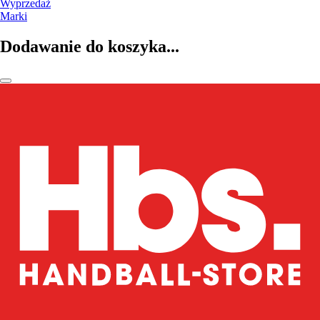
Wyprzedaż
Marki
Dodawanie do koszyka...