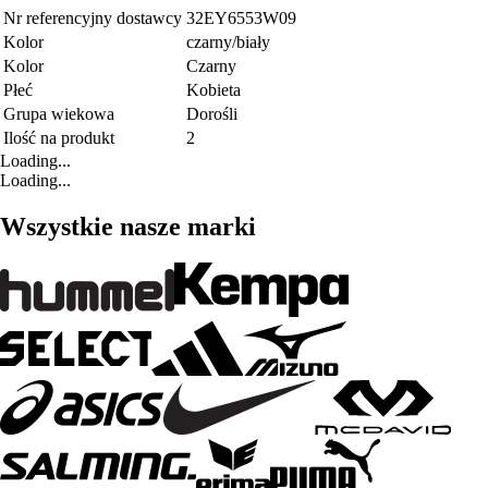
Nr referencyjny dostawcy
32EY6553W09
Kolor
czarny/biały
Kolor
Czarny
Płeć
Kobieta
Grupa wiekowa
Dorośli
Ilość na produkt
2
Loading...
Loading...
Wszystkie nasze marki