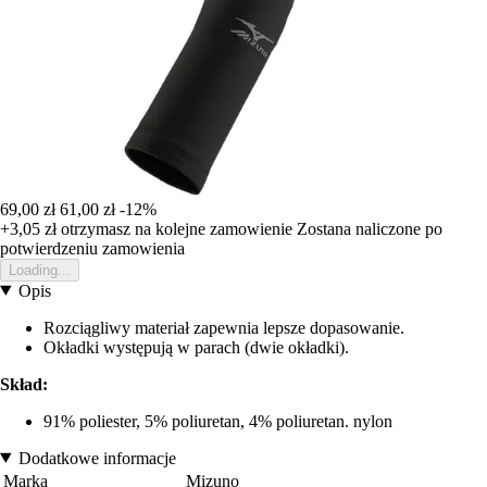
69,00 zł
61,00 zł
-12%
+3,05 zł
otrzymasz na kolejne zamowienie
Zostana naliczone po
potwierdzeniu zamowienia
Loading...
Opis
Rozciągliwy materiał zapewnia lepsze dopasowanie.
Okładki występują w parach (dwie okładki).
Skład:
91% poliester, 5% poliuretan, 4% poliuretan. nylon
Dodatkowe informacje
Marka
Mizuno