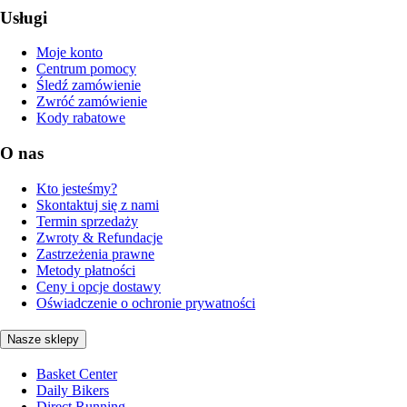
Usługi
Moje konto
Centrum pomocy
Śledź zamówienie
Zwróć zamówienie
Kody rabatowe
O nas
Kto jesteśmy?
Skontaktuj się z nami
Termin sprzedaży
Zwroty & Refundacje
Zastrzeżenia prawne
Metody płatności
Ceny i opcje dostawy
Oświadczenie o ochronie prywatności
Nasze sklepy
Basket Center
Daily Bikers
Direct Running