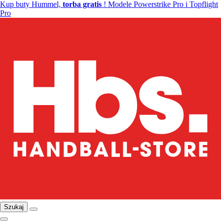
Kup buty Hummel,
torba gratis
! Modele Powerstrike Pro i Topflight
Pro
Szukaj