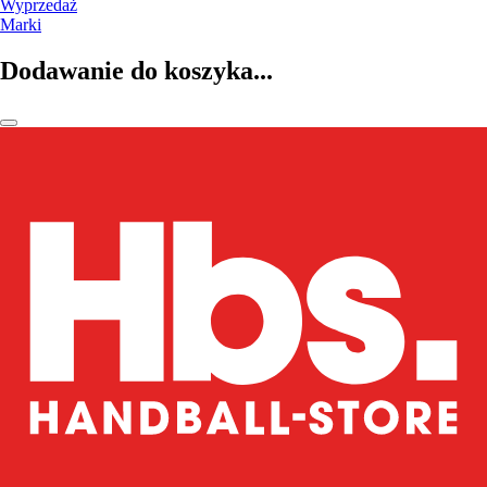
Wyprzedaż
Marki
Dodawanie do koszyka...