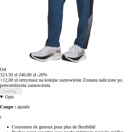
Od
323,50 zł
240,00 zł
-26%
+12,00 zł
otrzymasz na kolejne zamowienie
Zostana naliczone po
potwierdzeniu zamowienia
Loading...
Opis
Coupe :
ajustée
:
Couronnes de genoux pour plus de flexibilité