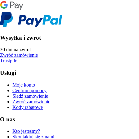
Wysyłka i zwrot
30 dni na zwrot
Zwróć zamówienie
Trustpilot
Usługi
Moje konto
Centrum pomocy
Śledź zamówienie
Zwróć zamówienie
Kody rabatowe
O nas
Kto jesteśmy?
Skontaktuj się z nami