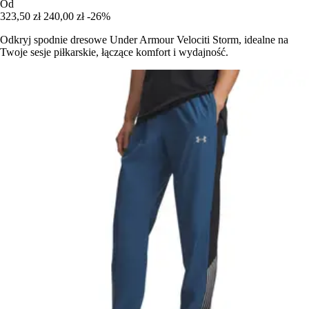
Od
323,50 zł
240,00 zł
-26%
Odkryj spodnie dresowe Under Armour Velociti Storm, idealne na
Twoje sesje piłkarskie, łączące komfort i wydajność.