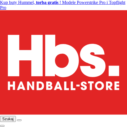
Kup buty Hummel,
torba gratis
! Modele Powerstrike Pro i Topflight
Pro
Szukaj