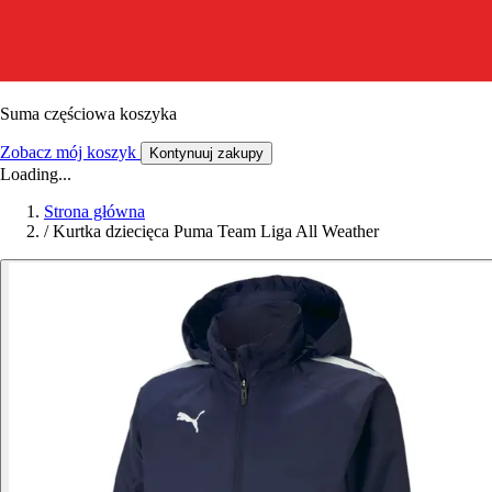
Suma częściowa koszyka
Zobacz mój koszyk
Kontynuuj zakupy
Loading...
Strona główna
/
Kurtka dziecięca Puma Team Liga All Weather