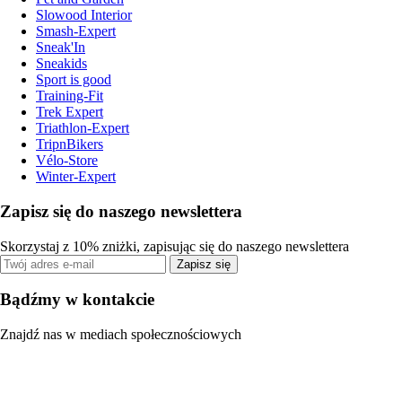
Slowood Interior
Smash-Expert
Sneak'In
Sneakids
Sport is good
Training-Fit
Trek Expert
Triathlon-Expert
TripnBikers
Vélo-Store
Winter-Expert
Zapisz się do naszego newslettera
Skorzystaj z 10% zniżki, zapisując się do naszego newslettera
Zapisz się
Bądźmy w kontakcie
Znajdź nas w mediach społecznościowych