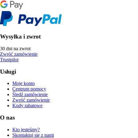
Wysyłka i zwrot
30 dni na zwrot
Zwróć zamówienie
Trustpilot
Usługi
Moje konto
Centrum pomocy
Śledź zamówienie
Zwróć zamówienie
Kody rabatowe
O nas
Kto jesteśmy?
Skontaktuj się z nami