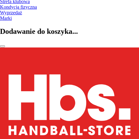
Strefa klubowa
Kondycja fizyczna
Wyprzedaż
Marki
Dodawanie do koszyka...