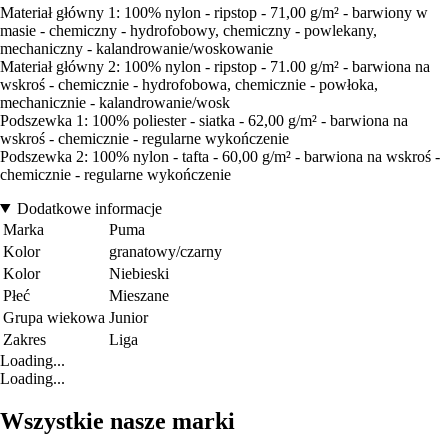
Materiał główny 1: 100% nylon - ripstop - 71,00 g/m² - barwiony w
masie - chemiczny - hydrofobowy, chemiczny - powlekany,
mechaniczny - kalandrowanie/woskowanie
Materiał główny 2: 100% nylon - ripstop - 71.00 g/m² - barwiona na
wskroś - chemicznie - hydrofobowa, chemicznie - powłoka,
mechanicznie - kalandrowanie/wosk
Podszewka 1: 100% poliester - siatka - 62,00 g/m² - barwiona na
wskroś - chemicznie - regularne wykończenie
Podszewka 2: 100% nylon - tafta - 60,00 g/m² - barwiona na wskroś -
chemicznie - regularne wykończenie
Dodatkowe informacje
Marka
Puma
Kolor
granatowy/czarny
Kolor
Niebieski
Płeć
Mieszane
Grupa wiekowa
Junior
Zakres
Liga
Loading...
Loading...
Wszystkie nasze marki