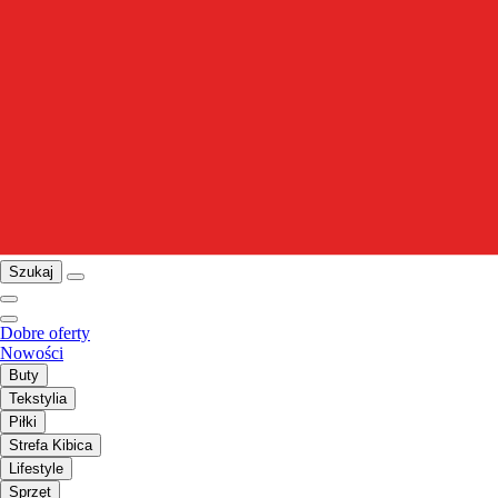
Szukaj
Dobre oferty
Nowości
Buty
Tekstylia
Piłki
Strefa Kibica
Lifestyle
Sprzęt