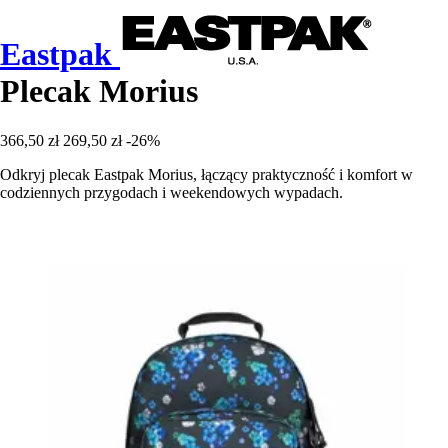
Eastpak
Plecak Morius
366,50 zł
269,50 zł
-26%
Odkryj plecak Eastpak Morius, łączący praktyczność i komfort w
codziennych przygodach i weekendowych wypadach.