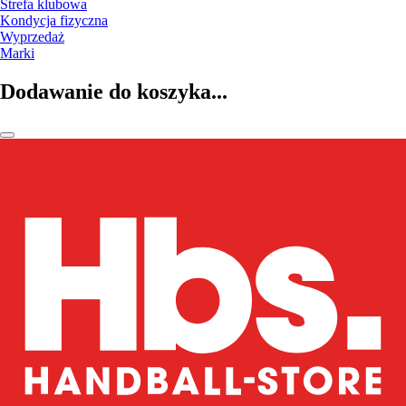
Strefa klubowa
Kondycja fizyczna
Wyprzedaż
Marki
Dodawanie do koszyka...