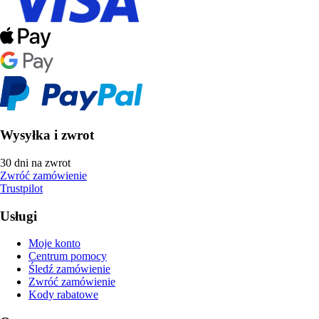
Wysyłka i zwrot
30 dni na zwrot
Zwróć zamówienie
Trustpilot
Usługi
Moje konto
Centrum pomocy
Śledź zamówienie
Zwróć zamówienie
Kody rabatowe