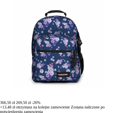
366,50 zł
269,50 zł
-26%
+13,48 zł
otrzymasz na kolejne zamowienie
Zostana naliczone po
potwierdzeniu zamowienia