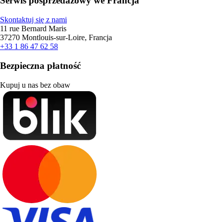
Serwis posprzedażowy we Francja
Skontaktuj się z nami
11 rue Bernard Maris
37270 Montlouis-sur-Loire, Francja
+33 1 86 47 62 58
Bezpieczna płatność
Kupuj u nas bez obaw