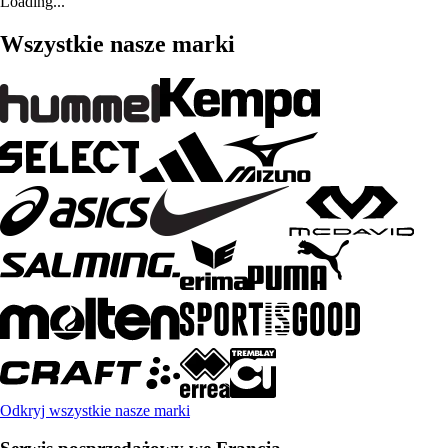
Loading...
Wszystkie nasze marki
Odkryj wszystkie nasze marki