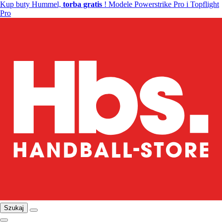
Kup buty Hummel,
torba gratis
! Modele Powerstrike Pro i Topflight
Pro
Szukaj