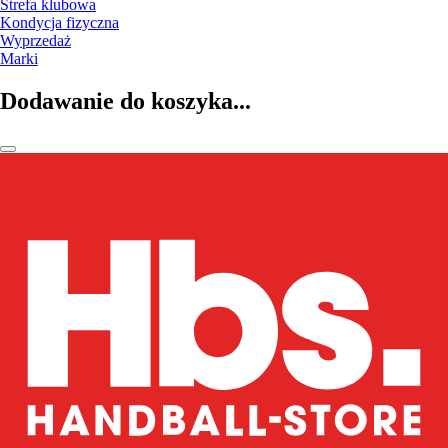
Strefa klubowa
Kondycja fizyczna
Wyprzedaż
Marki
Dodawanie do koszyka...