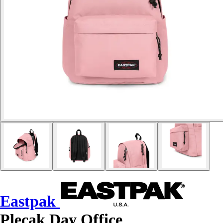
Eastpak
Plecak Day Office