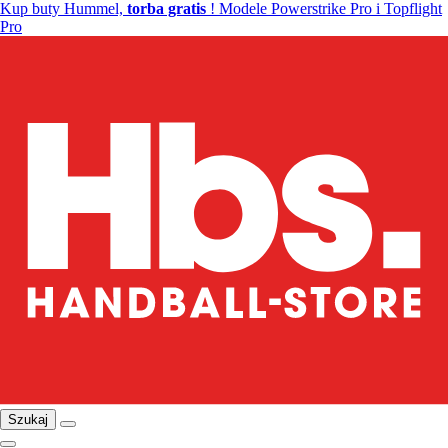
Kup buty Hummel,
torba gratis
! Modele Powerstrike Pro i Topflight
Pro
Szukaj