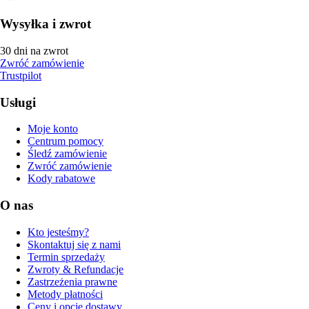
Wysyłka i zwrot
30 dni na zwrot
Zwróć zamówienie
Trustpilot
Usługi
Moje konto
Centrum pomocy
Śledź zamówienie
Zwróć zamówienie
Kody rabatowe
O nas
Kto jesteśmy?
Skontaktuj się z nami
Termin sprzedaży
Zwroty & Refundacje
Zastrzeżenia prawne
Metody płatności
Ceny i opcje dostawy