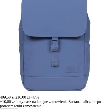
409,50 zł
216,00 zł
-47%
+10,80 zł
otrzymasz na kolejne zamowienie
Zostana naliczone po
potwierdzeniu zamowienia