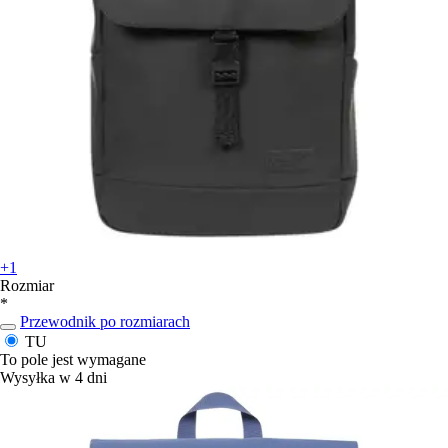
+1
Rozmiar
*
Przewodnik po rozmiarach
TU
To pole jest wymagane
Wysyłka w 4 dni