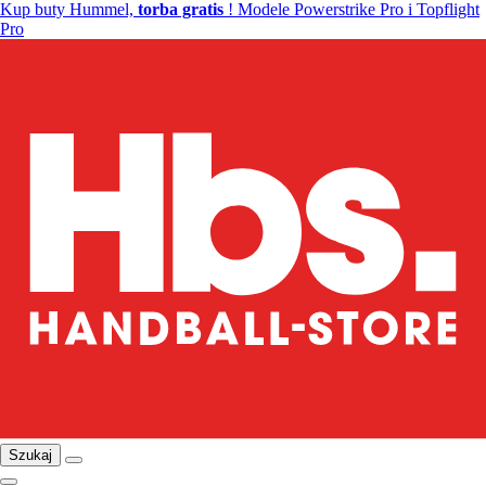
Kup buty Hummel,
torba gratis
! Modele Powerstrike Pro i Topflight
Pro
Szukaj