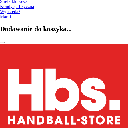
Strefa klubowa
Kondycja fizyczna
Wyprzedaż
Marki
Dodawanie do koszyka...