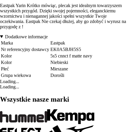
Eastpak Yarin Krótko mówiąc, plecak jest idealnym towarzyszem
wszystkich przygód. Dzięki swojej pojemności, eleganckiemu
wzornictwu i nienagannej jakości spełni wszystkie Twoje
oczekiwania. Eastpak Nie czekaj dłużej, aby go zdobyć i wyrusz na
przygodę z !
Dodatkowe informacje
Marka
Eastpak
Nr referencyjny dostawcy
EK0A5BJH5S5
Kolor
5s5 cnnct f matte navy
Kolor
Niebieski
Płeć
Mieszane
Grupa wiekowa
Dorośli
Loading...
Loading...
Wszystkie nasze marki