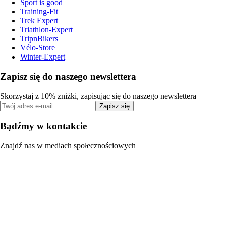
Sport is good
Training-Fit
Trek Expert
Triathlon-Expert
TripnBikers
Vélo-Store
Winter-Expert
Zapisz się do naszego newslettera
Skorzystaj z 10% zniżki, zapisując się do naszego newslettera
Zapisz się
Bądźmy w kontakcie
Znajdź nas w mediach społecznościowych