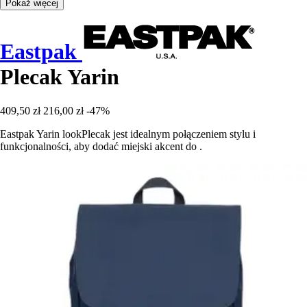
Pokaż więcej
Eastpak
Plecak Yarin
409,50 zł
216,00 zł
-47%
Eastpak Yarin lookPlecak jest idealnym połączeniem stylu i
funkcjonalności, aby dodać miejski akcent do .