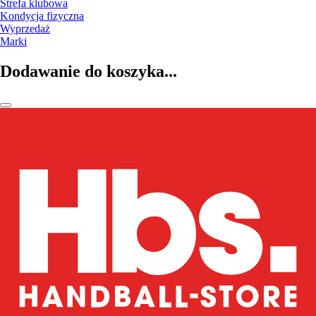
Strefa klubowa
Kondycja fizyczna
Wyprzedaż
Marki
Dodawanie do koszyka...