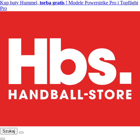
Kup buty Hummel,
torba gratis
! Modele Powerstrike Pro i Topflight
Pro
Szukaj