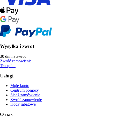
Wysyłka i zwrot
30 dni na zwrot
Zwróć zamówienie
Trustpilot
Usługi
Moje konto
Centrum pomocy
Śledź zamówienie
Zwróć zamówienie
Kody rabatowe
O nas