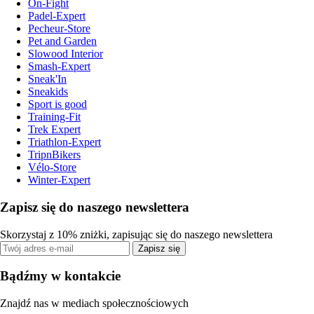
On-Fight
Padel-Expert
Pecheur-Store
Pet and Garden
Slowood Interior
Smash-Expert
Sneak'In
Sneakids
Sport is good
Training-Fit
Trek Expert
Triathlon-Expert
TripnBikers
Vélo-Store
Winter-Expert
Zapisz się do naszego newslettera
Skorzystaj z 10% zniżki, zapisując się do naszego newslettera
Zapisz się
Bądźmy w kontakcie
Znajdź nas w mediach społecznościowych