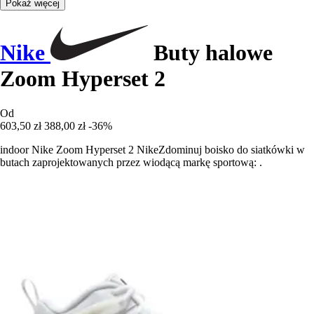
Pokaż więcej
Nike
Buty halowe
Zoom Hyperset 2
Od
603,50 zł
388,00 zł
-36%
indoor Nike Zoom Hyperset 2 NikeZdominuj boisko do siatkówki w
butach zaprojektowanych przez wiodącą markę sportową: .