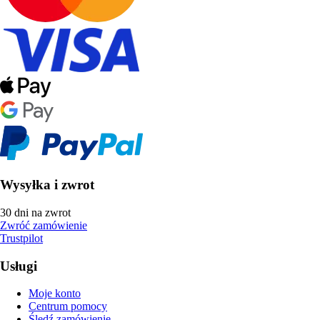
Wysyłka i zwrot
30 dni na zwrot
Zwróć zamówienie
Trustpilot
Usługi
Moje konto
Centrum pomocy
Śledź zamówienie