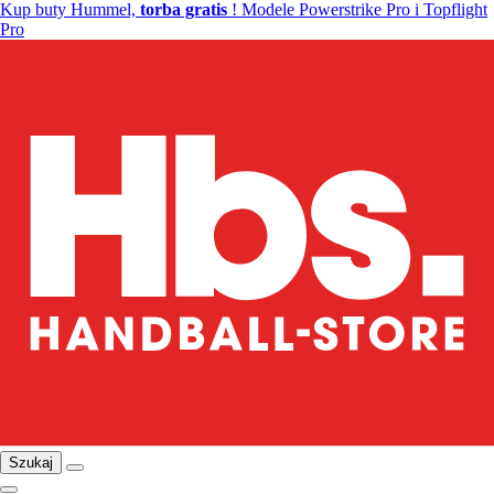
Kup buty Hummel,
torba gratis
! Modele Powerstrike Pro i Topflight
Pro
Szukaj