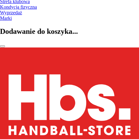
Strefa klubowa
Kondycja fizyczna
Wyprzedaż
Marki
Dodawanie do koszyka...