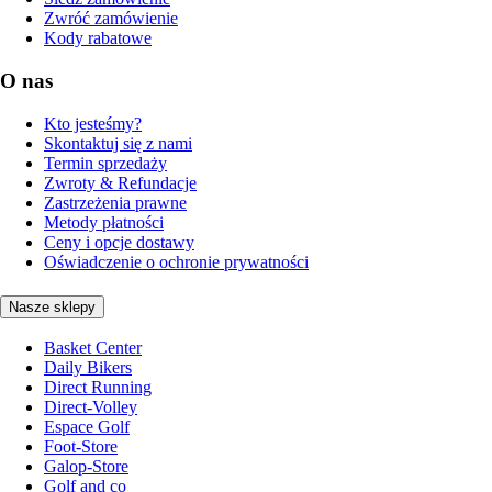
Zwróć zamówienie
Kody rabatowe
O nas
Kto jesteśmy?
Skontaktuj się z nami
Termin sprzedaży
Zwroty & Refundacje
Zastrzeżenia prawne
Metody płatności
Ceny i opcje dostawy
Oświadczenie o ochronie prywatności
Nasze sklepy
Basket Center
Daily Bikers
Direct Running
Direct-Volley
Espace Golf
Foot-Store
Galop-Store
Golf and co