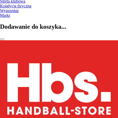
Strefa klubowa
Kondycja fizyczna
Wyprzedaż
Marki
Dodawanie do koszyka...