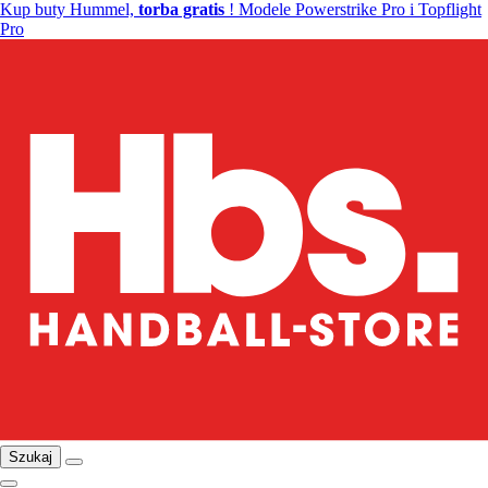
Kup buty Hummel,
torba gratis
! Modele Powerstrike Pro i Topflight
Pro
Szukaj