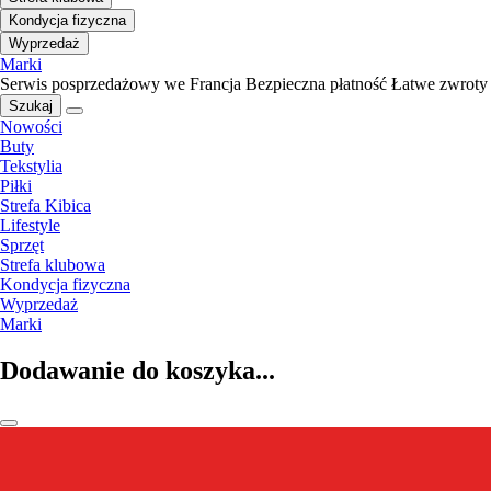
Kondycja fizyczna
Wyprzedaż
Marki
Serwis posprzedażowy we Francja
Bezpieczna płatność
Łatwe zwroty
Szukaj
Nowości
Buty
Tekstylia
Piłki
Strefa Kibica
Lifestyle
Sprzęt
Strefa klubowa
Kondycja fizyczna
Wyprzedaż
Marki
Dodawanie do koszyka...