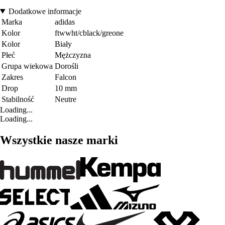
Dodatkowe informacje
Marka
adidas
Kolor
ftwwht/cblack/greone
Kolor
Biały
Płeć
Mężczyzna
Grupa wiekowa
Dorośli
Zakres
Falcon
Drop
10 mm
Stabilność
Neutre
Loading...
Loading...
Wszystkie nasze marki