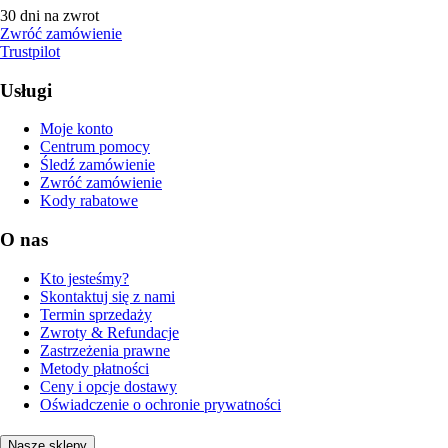
30 dni na zwrot
Zwróć zamówienie
Trustpilot
Usługi
Moje konto
Centrum pomocy
Śledź zamówienie
Zwróć zamówienie
Kody rabatowe
O nas
Kto jesteśmy?
Skontaktuj się z nami
Termin sprzedaży
Zwroty & Refundacje
Zastrzeżenia prawne
Metody płatności
Ceny i opcje dostawy
Oświadczenie o ochronie prywatności
Nasze sklepy