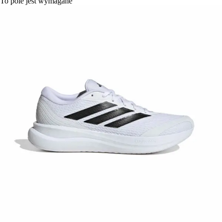
To pole jest wymagane