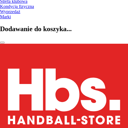
Strefa klubowa
Kondycja fizyczna
Wyprzedaż
Marki
Dodawanie do koszyka...