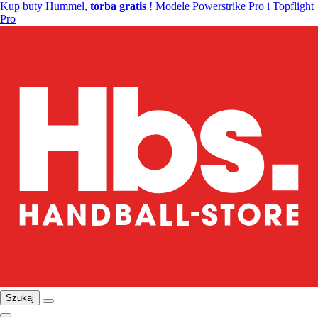
Kup buty Hummel,
torba gratis
! Modele Powerstrike Pro i Topflight
Pro
Szukaj