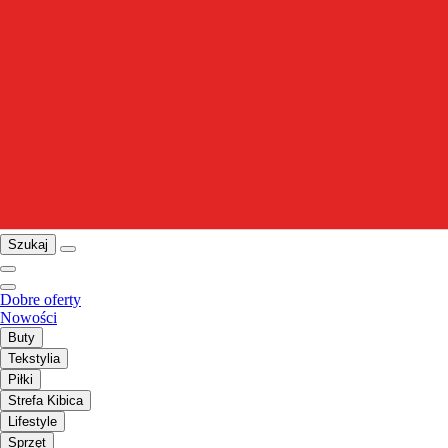
Szukaj
Dobre oferty
Nowości
Buty
Tekstylia
Piłki
Strefa Kibica
Lifestyle
Sprzęt