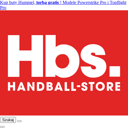
Kup buty Hummel,
torba gratis
! Modele Powerstrike Pro i Topflight
Pro
Szukaj