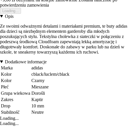
potwierdzeniu zamowienia
Loading...
Opis
Ze swoimi odważnymi detalami i materiałami premium, te buty adidas
dla dzieci są niezbędnym elementem garderoby dla młodych
poszukujących stylu. Tekstylna cholewka z siateczki w połączeniu z
podeszwą środkową Cloudfoam zapewniają lekką amortyzację i
długotrwały komfort. Doskonałe do zabawy w parku lub na dzień w
szkole, te sneakersy towarzyszą każdemu ich ruchowi.
Dodatkowe informacje
Marka
adidas
Kolor
cblack/luclem/cblack
Kolor
Czarny
Płeć
Mieszane
Grupa wiekowa
Dorośli
Zakres
Kaptir
Drop
10 mm
Stabilność
Neutre
Loading...
Loading...