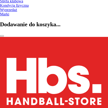
Strefa klubowa
Kondycja fizyczna
Wyprzedaż
Marki
Dodawanie do koszyka...