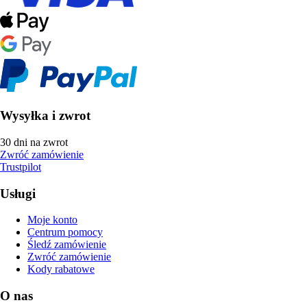
Wysyłka i zwrot
30 dni na zwrot
Zwróć zamówienie
Trustpilot
Usługi
Moje konto
Centrum pomocy
Śledź zamówienie
Zwróć zamówienie
Kody rabatowe
O nas