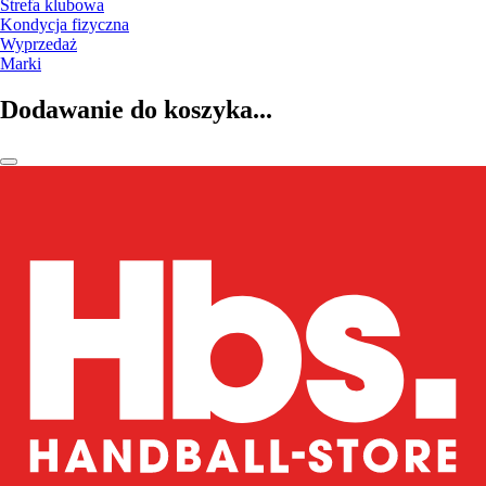
Strefa klubowa
Kondycja fizyczna
Wyprzedaż
Marki
Dodawanie do koszyka...