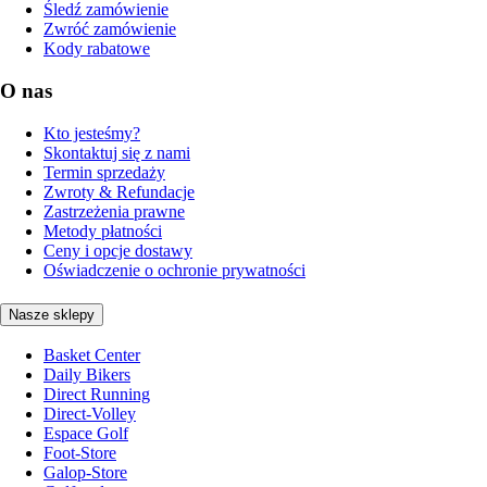
Śledź zamówienie
Zwróć zamówienie
Kody rabatowe
O nas
Kto jesteśmy?
Skontaktuj się z nami
Termin sprzedaży
Zwroty & Refundacje
Zastrzeżenia prawne
Metody płatności
Ceny i opcje dostawy
Oświadczenie o ochronie prywatności
Nasze sklepy
Basket Center
Daily Bikers
Direct Running
Direct-Volley
Espace Golf
Foot-Store
Galop-Store