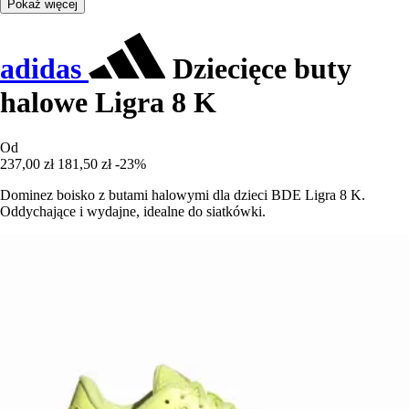
Pokaż więcej
adidas
Dziecięce buty
halowe Ligra 8 K
Od
237,00 zł
181,50 zł
-23%
Dominez boisko z butami halowymi dla dzieci BDE Ligra 8 K.
Oddychające i wydajne, idealne do siatkówki.