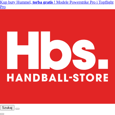
Kup buty Hummel,
torba gratis
! Modele Powerstrike Pro i Topflight
Pro
Szukaj