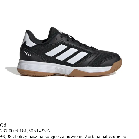
Od
237,00 zł
181,50 zł
-23%
+9,08 zł
otrzymasz na kolejne zamowienie
Zostana naliczone po