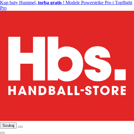
Kup buty Hummel,
torba gratis
! Modele Powerstrike Pro i Topflight
Pro
Szukaj