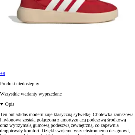
+8
Produkt niedostępny
Wszystkie warianty wyprzedane
Opis
Ten but adidas modernizuje klasyczną sylwetkę. Cholewka zamszowa
i nylonowa została połączona z amortyzującą podeszwą środkową
oraz wytrzymałą gumową podeszwą zewnętrzną, co zapewnia
długotrwały komfort. Dzięki swojemu wszechstronnemu designowi,