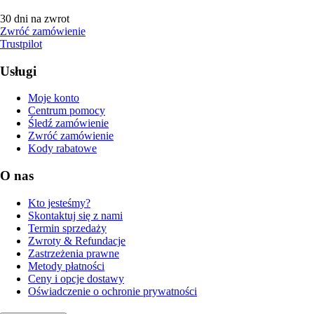
30 dni na zwrot
Zwróć zamówienie
Trustpilot
Usługi
Moje konto
Centrum pomocy
Śledź zamówienie
Zwróć zamówienie
Kody rabatowe
O nas
Kto jesteśmy?
Skontaktuj się z nami
Termin sprzedaży
Zwroty & Refundacje
Zastrzeżenia prawne
Metody płatności
Ceny i opcje dostawy
Oświadczenie o ochronie prywatności