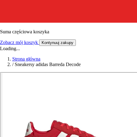
Suma częściowa koszyka
Zobacz mój koszyk
Kontynuuj zakupy
Loading...
Strona główna
/
Sneakersy adidas Barreda Decode