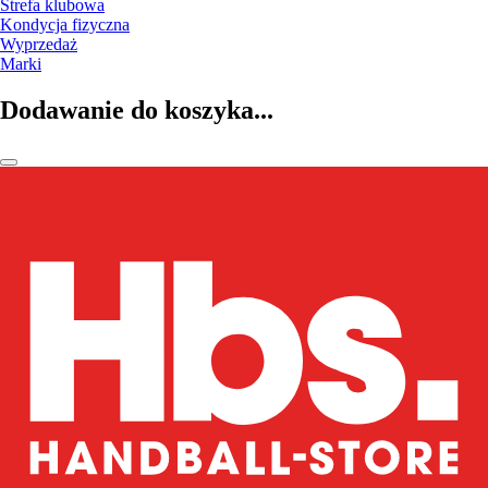
Strefa klubowa
Kondycja fizyczna
Wyprzedaż
Marki
Dodawanie do koszyka...