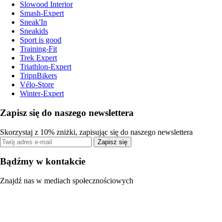
Slowood Interior
Smash-Expert
Sneak'In
Sneakids
Sport is good
Training-Fit
Trek Expert
Triathlon-Expert
TripnBikers
Vélo-Store
Winter-Expert
Zapisz się do naszego newslettera
Skorzystaj z 10% zniżki, zapisując się do naszego newslettera
Zapisz się
Bądźmy w kontakcie
Znajdź nas w mediach społecznościowych