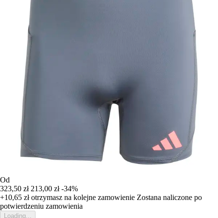
Od
323,50 zł
213,00 zł
-34%
+10,65 zł
otrzymasz na kolejne zamowienie
Zostana naliczone po
potwierdzeniu zamowienia
Loading...