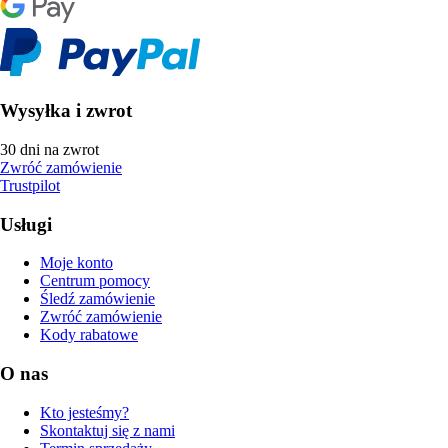
Wysyłka i zwrot
30 dni na zwrot
Zwróć zamówienie
Trustpilot
Usługi
Moje konto
Centrum pomocy
Śledź zamówienie
Zwróć zamówienie
Kody rabatowe
O nas
Kto jesteśmy?
Skontaktuj się z nami