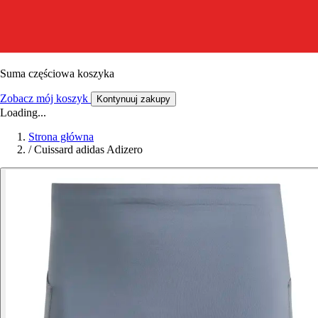
Suma częściowa koszyka
Zobacz mój koszyk
Kontynuuj zakupy
Loading...
Strona główna
/
Cuissard adidas Adizero