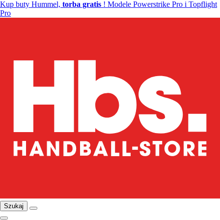
Kup buty Hummel,
torba gratis
! Modele Powerstrike Pro i Topflight
Pro
Szukaj