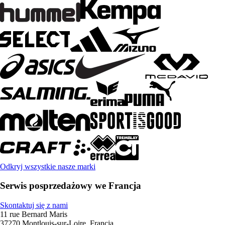
Odkryj wszystkie nasze marki
Serwis posprzedażowy we Francja
Skontaktuj się z nami
11 rue Bernard Maris
37270 Montlouis-sur-Loire, Francja