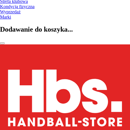
Strefa klubowa
Kondycja fizyczna
Wyprzedaż
Marki
Dodawanie do koszyka...