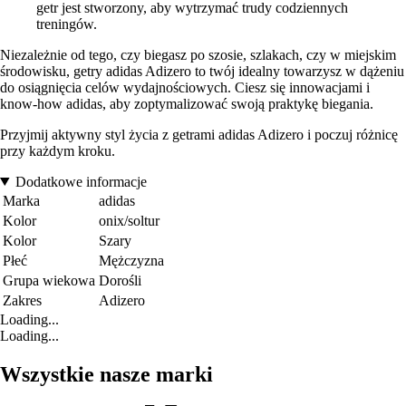
getr jest stworzony, aby wytrzymać trudy codziennych
treningów.
Niezależnie od tego, czy biegasz po szosie, szlakach, czy w miejskim
środowisku, getry adidas Adizero to twój idealny towarzysz w dążeniu
do osiągnięcia celów wydajnościowych. Ciesz się innowacjami i
know-how adidas, aby zoptymalizować swoją praktykę biegania.
Przyjmij aktywny styl życia z getrami adidas Adizero i poczuj różnicę
przy każdym kroku.
Dodatkowe informacje
Marka
adidas
Kolor
onix/soltur
Kolor
Szary
Płeć
Mężczyzna
Grupa wiekowa
Dorośli
Zakres
Adizero
Loading...
Loading...
Wszystkie nasze marki