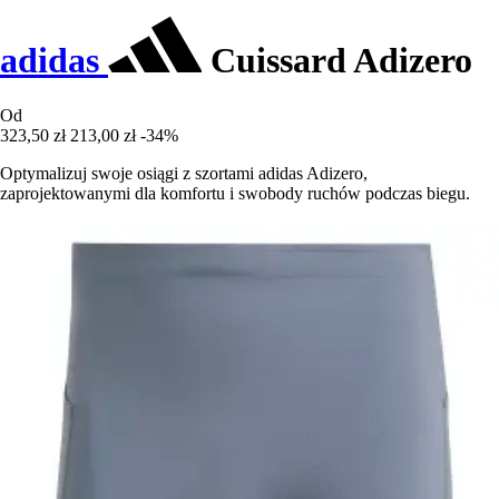
adidas
Cuissard Adizero
Od
323,50 zł
213,00 zł
-34%
Optymalizuj swoje osiągi z szortami adidas Adizero,
zaprojektowanymi dla komfortu i swobody ruchów podczas biegu.