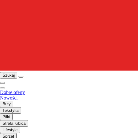
Szukaj
Dobre oferty
Nowości
Buty
Tekstylia
Piłki
Strefa Kibica
Lifestyle
Sprzęt