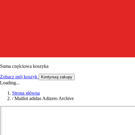
Suma częściowa koszyka
Zobacz mój koszyk
Kontynuuj zakupy
Loading...
Strona główna
/
Maillot adidas Adizero Archive