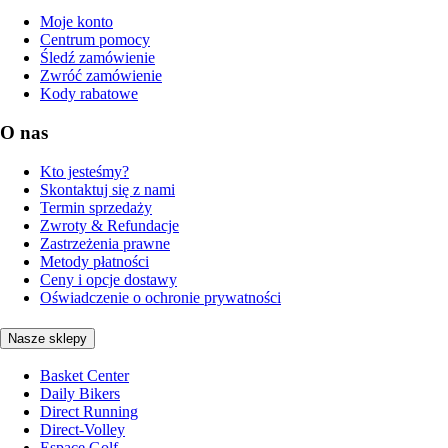
Moje konto
Centrum pomocy
Śledź zamówienie
Zwróć zamówienie
Kody rabatowe
O nas
Kto jesteśmy?
Skontaktuj się z nami
Termin sprzedaży
Zwroty & Refundacje
Zastrzeżenia prawne
Metody płatności
Ceny i opcje dostawy
Oświadczenie o ochronie prywatności
Nasze sklepy
Basket Center
Daily Bikers
Direct Running
Direct-Volley
Espace Golf