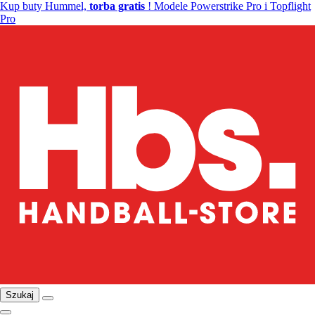
Kup buty Hummel,
torba gratis
! Modele Powerstrike Pro i Topflight
Pro
Szukaj