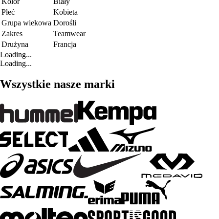
Kolor
Biały
Płeć
Kobieta
Grupa wiekowa
Dorośli
Zakres
Teamwear
Drużyna
Francja
Loading...
Loading...
Wszystkie nasze marki