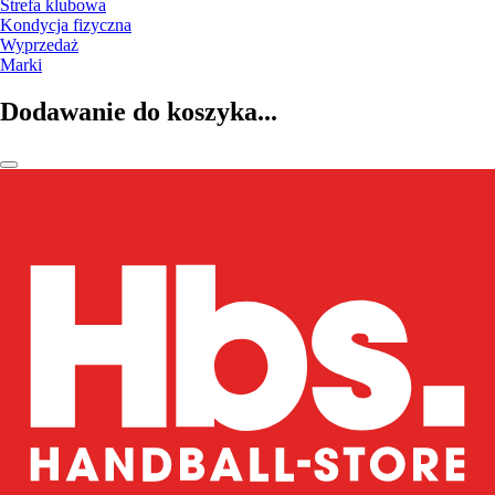
Strefa klubowa
Kondycja fizyczna
Wyprzedaż
Marki
Dodawanie do koszyka...