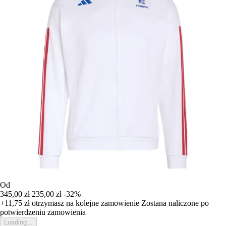
Od
345,00 zł
235,00 zł
-32%
+11,75 zł
otrzymasz na kolejne zamowienie
Zostana naliczone po
potwierdzeniu zamowienia
Loading...