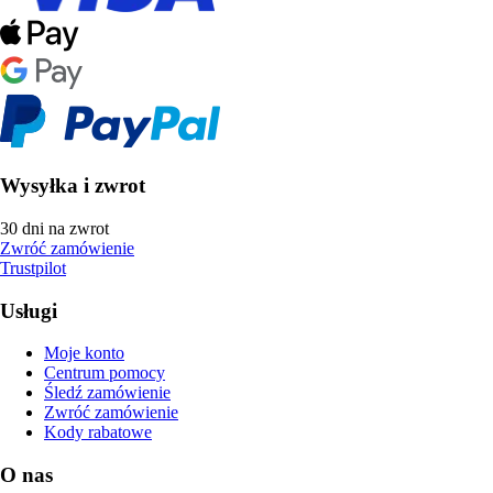
Wysyłka i zwrot
30 dni na zwrot
Zwróć zamówienie
Trustpilot
Usługi
Moje konto
Centrum pomocy
Śledź zamówienie
Zwróć zamówienie
Kody rabatowe
O nas