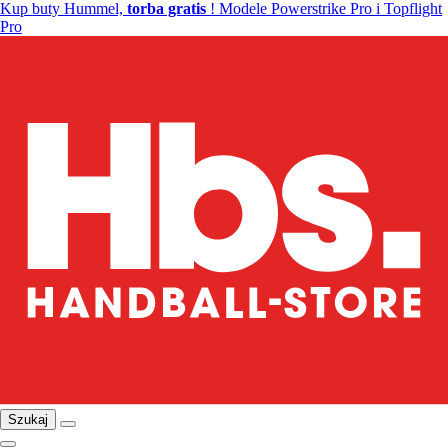
Kup buty Hummel,
torba gratis
! Modele Powerstrike Pro i Topflight
Pro
Szukaj