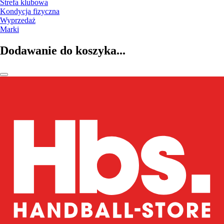
Strefa klubowa
Kondycja fizyczna
Wyprzedaż
Marki
Dodawanie do koszyka...