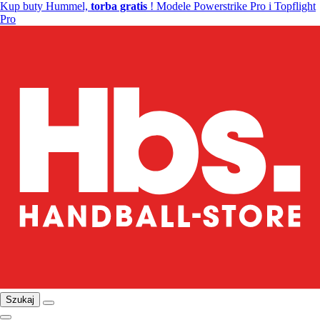
Kup buty Hummel,
torba gratis
! Modele Powerstrike Pro i Topflight
Pro
Szukaj