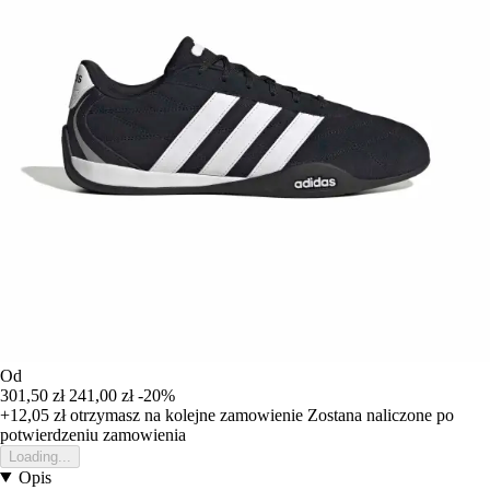
Od
301,50 zł
241,00 zł
-20%
+12,05 zł
otrzymasz na kolejne zamowienie
Zostana naliczone po
potwierdzeniu zamowienia
Loading...
Opis