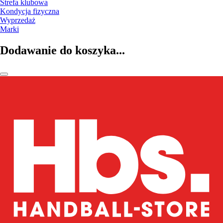
Strefa klubowa
Kondycja fizyczna
Wyprzedaż
Marki
Dodawanie do koszyka...