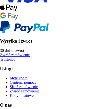
Wysyłka i zwrot
30 dni na zwrot
Zwróć zamówienie
Trustpilot
Usługi
Moje konto
Centrum pomocy
Śledź zamówienie
Zwróć zamówienie
Kody rabatowe
O nas