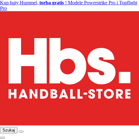
Kup buty Hummel,
torba gratis
! Modele Powerstrike Pro i Topflight
Pro
Szukaj