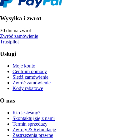
Wysyłka i zwrot
30 dni na zwrot
Zwróć zamówienie
Trustpilot
Usługi
Moje konto
Centrum pomocy
Śledź zamówienie
Zwróć zamówienie
Kody rabatowe
O nas
Kto jesteśmy?
Skontaktuj się z nami
Termin sprzedaży
Zwroty & Refundacje
Zastrzeżenia prawne