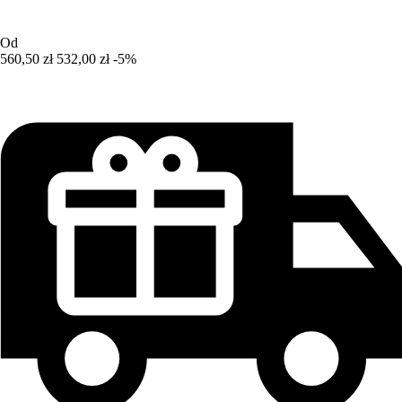
Od
560,50 zł
532,00 zł
-5%