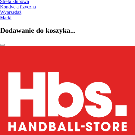
Strefa klubowa
Kondycja fizyczna
Wyprzedaż
Marki
Dodawanie do koszyka...