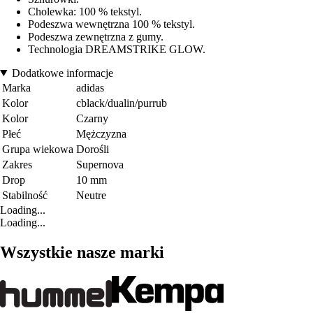
Cholewka: 100 % tekstyl.
Podeszwa wewnętrzna 100 % tekstyl.
Podeszwa zewnętrzna z gumy.
Technologia DREAMSTRIKE GLOW.
Dodatkowe informacje
Marka
adidas
Kolor
cblack/dualin/purrub
Kolor
Czarny
Płeć
Mężczyzna
Grupa wiekowa
Dorośli
Zakres
Supernova
Drop
10 mm
Stabilność
Neutre
Loading...
Loading...
Wszystkie nasze marki