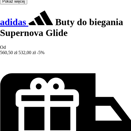
Pokaż więcej
adidas
Buty do biegania
Supernova Glide
Od
560,50 zł
532,00 zł
-5%