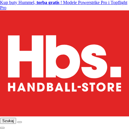
Kup buty Hummel,
torba gratis
! Modele Powerstrike Pro i Topflight
Pro
Szukaj