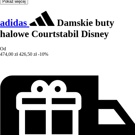
Pokaż więcej
adidas
Damskie buty
halowe Courtstabil Disney
Od
474,00 zł
426,50 zł
-10%