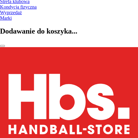
Strefa klubowa
Kondycja fizyczna
Wyprzedaż
Marki
Dodawanie do koszyka...