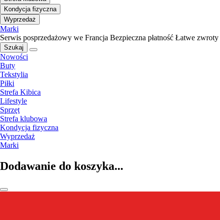
Kondycja fizyczna
Wyprzedaż
Marki
Serwis posprzedażowy we Francja
Bezpieczna płatność
Łatwe zwroty
Szukaj
Nowości
Buty
Tekstylia
Piłki
Strefa Kibica
Lifestyle
Sprzęt
Strefa klubowa
Kondycja fizyczna
Wyprzedaż
Marki
Dodawanie do koszyka...