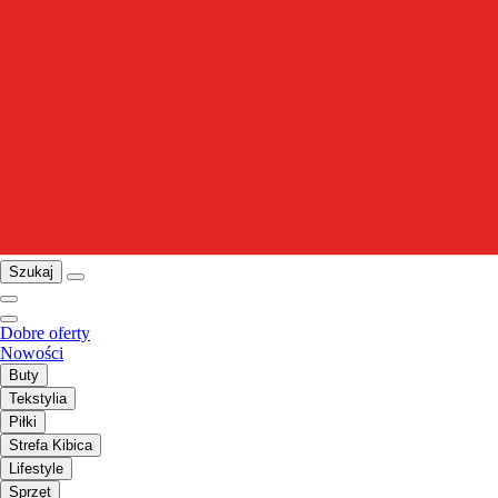
Szukaj
Dobre oferty
Nowości
Buty
Tekstylia
Piłki
Strefa Kibica
Lifestyle
Sprzęt