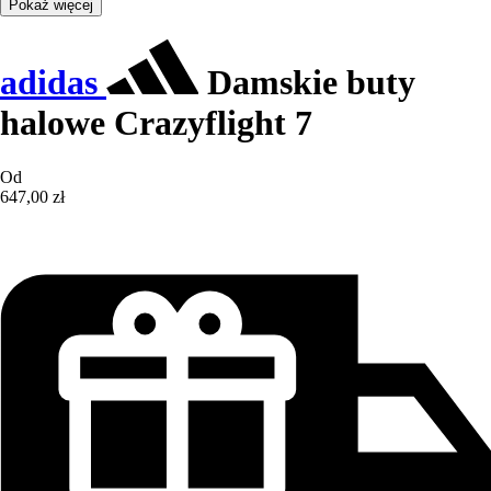
Pokaż więcej
adidas
Damskie buty
halowe Crazyflight 7
Od
647,00 zł