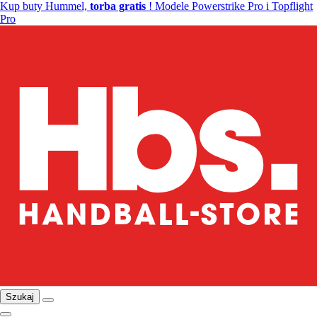
Kup buty Hummel,
torba gratis
! Modele Powerstrike Pro i Topflight
Pro
Szukaj