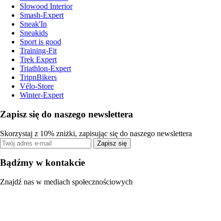
Slowood Interior
Smash-Expert
Sneak'In
Sneakids
Sport is good
Training-Fit
Trek Expert
Triathlon-Expert
TripnBikers
Vélo-Store
Winter-Expert
Zapisz się do naszego newslettera
Skorzystaj z 10% zniżki, zapisując się do naszego newslettera
Zapisz się
Bądźmy w kontakcie
Znajdź nas w mediach społecznościowych