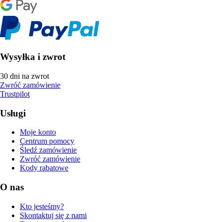
Wysyłka i zwrot
30 dni na zwrot
Zwróć zamówienie
Trustpilot
Usługi
Moje konto
Centrum pomocy
Śledź zamówienie
Zwróć zamówienie
Kody rabatowe
O nas
Kto jesteśmy?
Skontaktuj się z nami