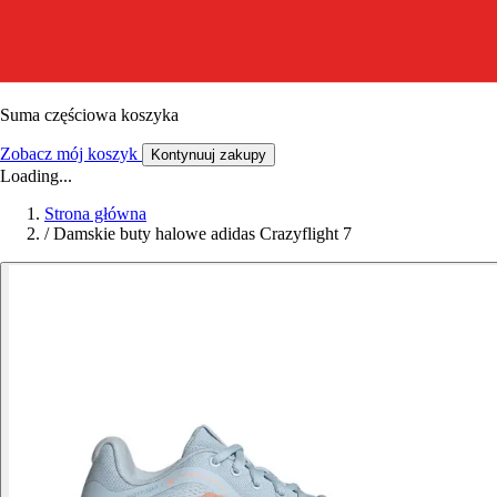
Suma częściowa koszyka
Zobacz mój koszyk
Kontynuuj zakupy
Loading...
Strona główna
/
Damskie buty halowe adidas Crazyflight 7