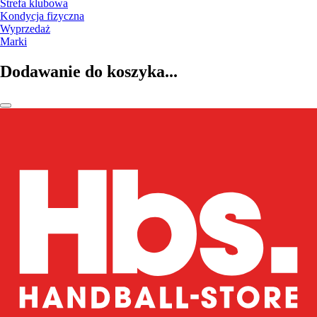
Strefa klubowa
Kondycja fizyczna
Wyprzedaż
Marki
Dodawanie do koszyka...