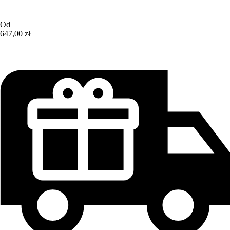
Od
647,00 zł