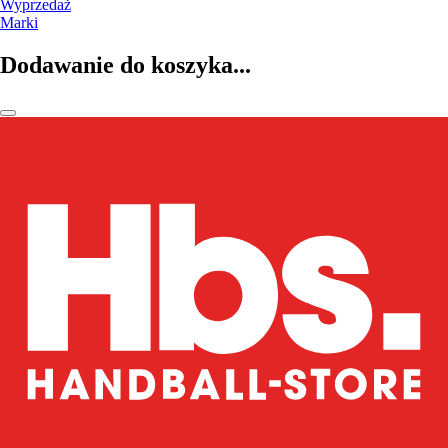
Wyprzedaż
Marki
Dodawanie do koszyka...