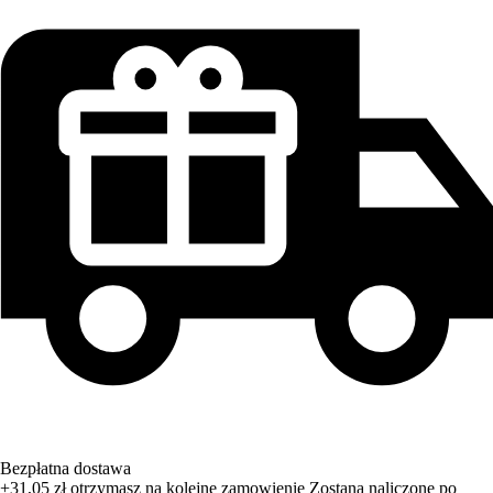
Bezpłatna dostawa
+31,05 zł
otrzymasz na kolejne zamowienie
Zostana naliczone po