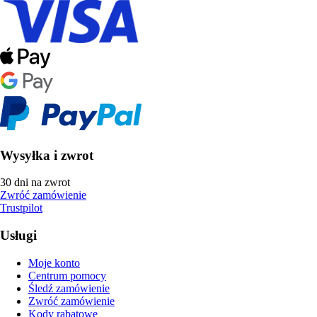
Wysyłka i zwrot
30 dni na zwrot
Zwróć zamówienie
Trustpilot
Usługi
Moje konto
Centrum pomocy
Śledź zamówienie
Zwróć zamówienie
Kody rabatowe