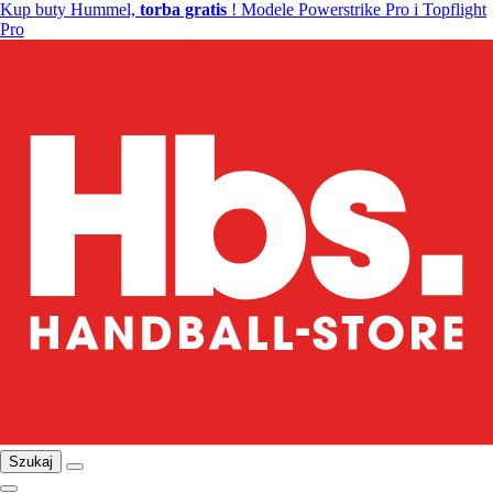
Kup buty Hummel,
torba gratis
! Modele Powerstrike Pro i Topflight
Pro
Szukaj