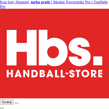
Kup buty Hummel,
torba gratis
! Modele Powerstrike Pro i Topflight
Pro
Szukaj