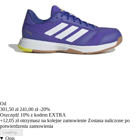
Od
301,50 zł
241,00 zł
-20%
Oszczędź 10%
z kodem
EXTRA
+12,05 zł
otrzymasz na kolejne zamowienie
Zostana naliczone po
potwierdzeniu zamowienia
Loading...
Opis