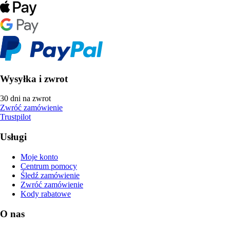
Wysyłka i zwrot
30 dni na zwrot
Zwróć zamówienie
Trustpilot
Usługi
Moje konto
Centrum pomocy
Śledź zamówienie
Zwróć zamówienie
Kody rabatowe
O nas