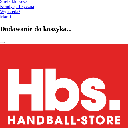
Strefa klubowa
Kondycja fizyczna
Wyprzedaż
Marki
Dodawanie do koszyka...