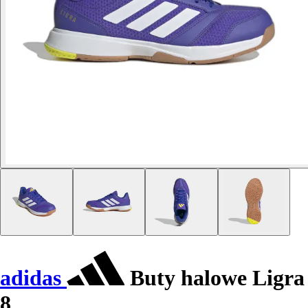
adidas
Buty halowe Ligra
8