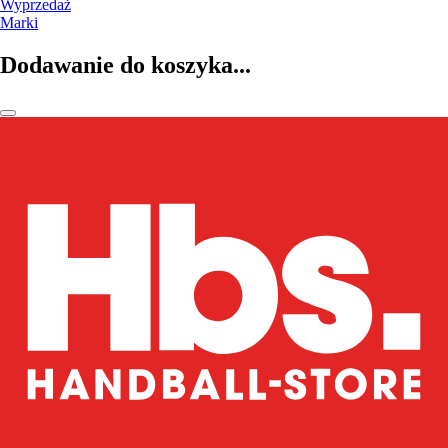
Wyprzedaż
Marki
Dodawanie do koszyka...