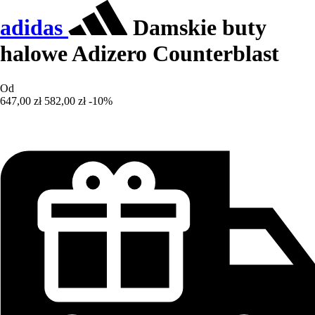
adidas
Damskie buty
halowe Adizero Counterblast
Od
647,00 zł
582,00 zł
-10%