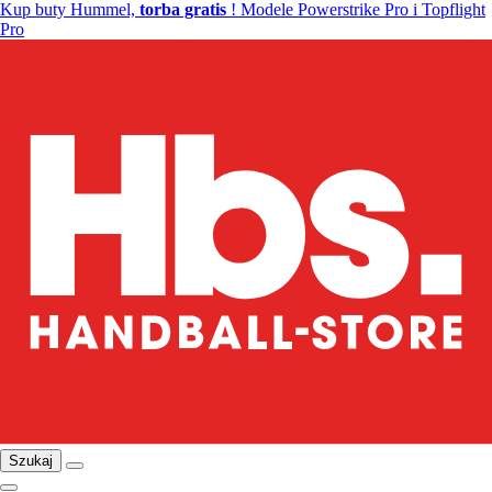
Kup buty Hummel,
torba gratis
! Modele Powerstrike Pro i Topflight
Pro
Szukaj