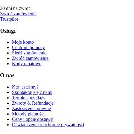
30 dni na zwrot
Zwróć zamówienie
Trustpilot
Usługi
Moje konto
Centrum pomocy
Śledź zamówienie
Zwróć zamówienie
Kody rabatowe
O nas
Kto jesteśmy?
Skontaktuj się z nami
Termin sprzedaży
Zwroty & Refundacje
Zastrzeżenia prawne
Metody płatności
Ceny i opcje dostawy
Oświadczenie o ochronie prywatności