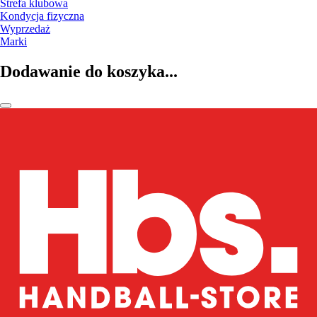
Strefa klubowa
Kondycja fizyczna
Wyprzedaż
Marki
Dodawanie do koszyka...