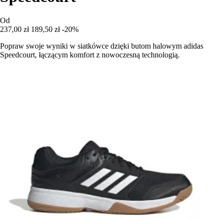
Od
237,00 zł
189,50 zł
-20%
Popraw swoje wyniki w siatkówce dzięki butom halowym adidas
Speedcourt, łączącym komfort z nowoczesną technologią.