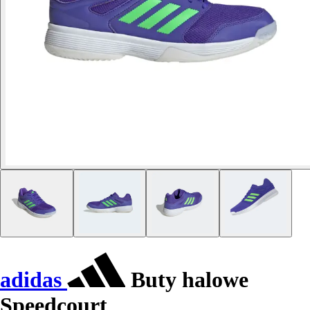
adidas
Buty halowe
Speedcourt