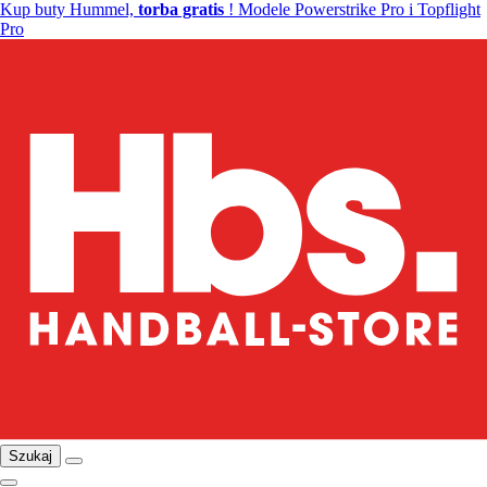
Kup buty Hummel,
torba gratis
! Modele Powerstrike Pro i Topflight
Pro
Szukaj