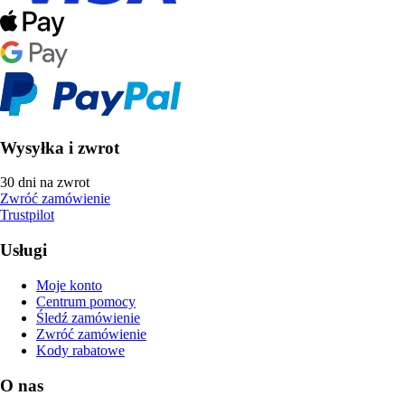
Wysyłka i zwrot
30 dni na zwrot
Zwróć zamówienie
Trustpilot
Usługi
Moje konto
Centrum pomocy
Śledź zamówienie
Zwróć zamówienie
Kody rabatowe
O nas