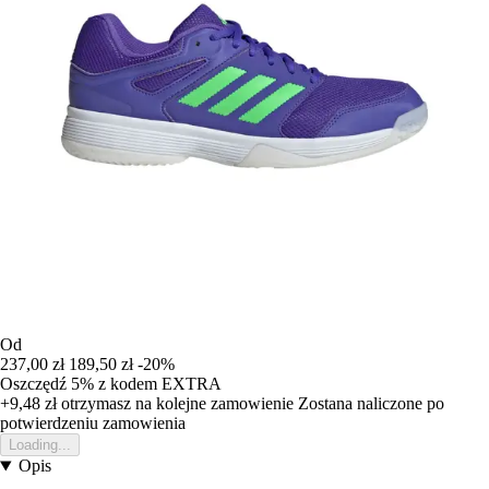
Od
237,00 zł
189,50 zł
-20%
Oszczędź 5%
z kodem
EXTRA
+9,48 zł
otrzymasz na kolejne zamowienie
Zostana naliczone po
potwierdzeniu zamowienia
Loading...
Opis