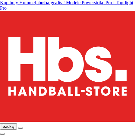
Kup buty Hummel,
torba gratis
! Modele Powerstrike Pro i Topflight
Pro
Szukaj