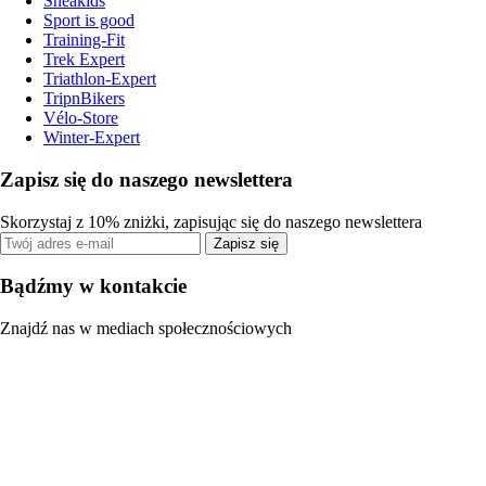
Sneakids
Sport is good
Training-Fit
Trek Expert
Triathlon-Expert
TripnBikers
Vélo-Store
Winter-Expert
Zapisz się do naszego newslettera
Skorzystaj z 10% zniżki, zapisując się do naszego newslettera
Zapisz się
Bądźmy w kontakcie
Znajdź nas w mediach społecznościowych