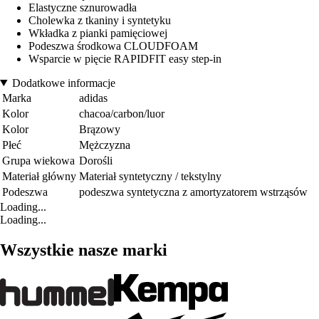
Elastyczne sznurowadła
Cholewka z tkaniny i syntetyku
Wkładka z pianki pamięciowej
Podeszwa środkowa CLOUDFOAM
Wsparcie w pięcie RAPIDFIT easy step-in
Dodatkowe informacje
Marka
adidas
Kolor
chacoa/carbon/luor
Kolor
Brązowy
Płeć
Mężczyzna
Grupa wiekowa
Dorośli
Materiał główny
Materiał syntetyczny / tekstylny
Podeszwa
podeszwa syntetyczna z amortyzatorem wstrząsów
Loading...
Loading...
Wszystkie nasze marki