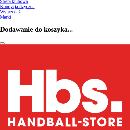
Strefa klubowa
Kondycja fizyczna
Wyprzedaż
Marki
Dodawanie do koszyka...