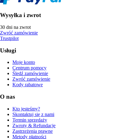
Wysyłka i zwrot
30 dni na zwrot
Zwróć zamówienie
Trustpilot
Usługi
Moje konto
Centrum pomocy
Śledź zamówienie
Zwróć zamówienie
Kody rabatowe
O nas
Kto jesteśmy?
Skontaktuj się z nami
Termin sprzedaży
Zwroty & Refundacje
Zastrzeżenia prawne
Metody płatności