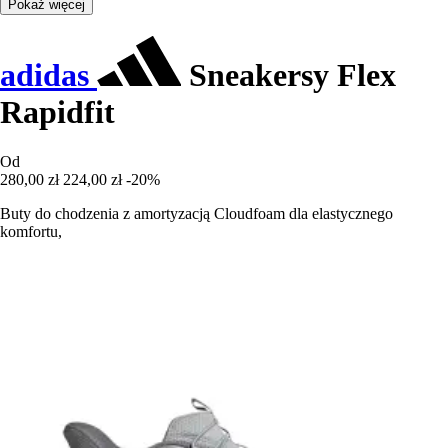
Pokaż więcej
adidas
Sneakersy Flex
Rapidfit
Od
280,00 zł
224,00 zł
-20%
Buty do chodzenia z amortyzacją Cloudfoam dla elastycznego
komfortu,