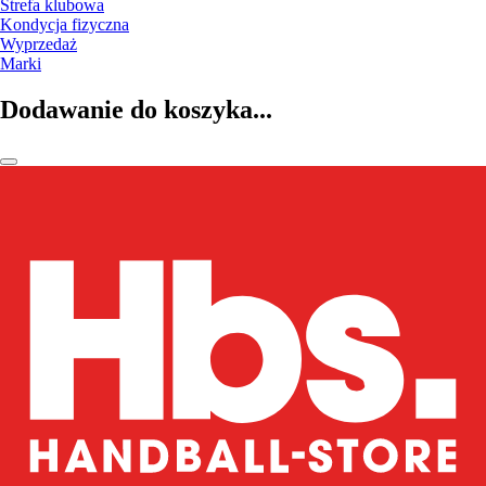
Strefa klubowa
Kondycja fizyczna
Wyprzedaż
Marki
Dodawanie do koszyka...