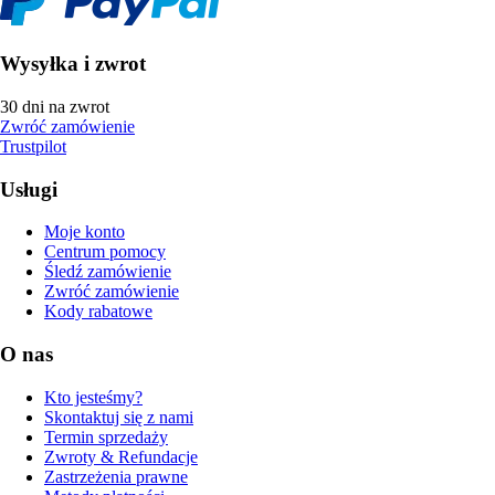
Wysyłka i zwrot
30 dni na zwrot
Zwróć zamówienie
Trustpilot
Usługi
Moje konto
Centrum pomocy
Śledź zamówienie
Zwróć zamówienie
Kody rabatowe
O nas
Kto jesteśmy?
Skontaktuj się z nami
Termin sprzedaży
Zwroty & Refundacje
Zastrzeżenia prawne