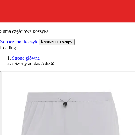
Suma częściowa koszyka
Zobacz mój koszyk
Kontynuuj zakupy
Loading...
Strona główna
/
Szorty adidas Adi365