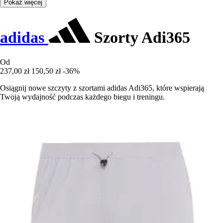
Pokaż więcej
adidas
Szorty Adi365
Od
237,00 zł
150,50 zł
-36%
Osiągnij nowe szczyty z szortami adidas Adi365, które wspierają
Twoją wydajność podczas każdego biegu i treningu.