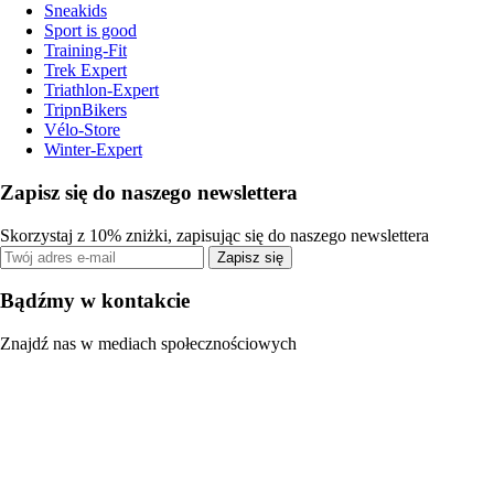
Sneakids
Sport is good
Training-Fit
Trek Expert
Triathlon-Expert
TripnBikers
Vélo-Store
Winter-Expert
Zapisz się do naszego newslettera
Skorzystaj z 10% zniżki, zapisując się do naszego newslettera
Zapisz się
Bądźmy w kontakcie
Znajdź nas w mediach społecznościowych