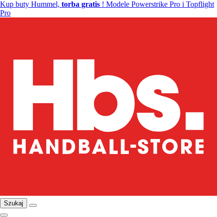
Kup buty Hummel,
torba gratis
! Modele Powerstrike Pro i Topflight
Pro
Szukaj