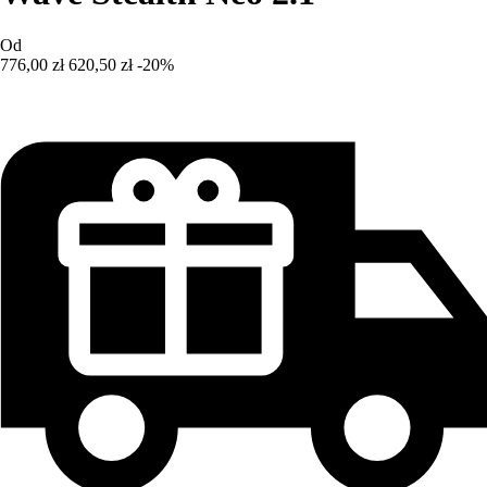
Od
776,00 zł
620,50 zł
-20%