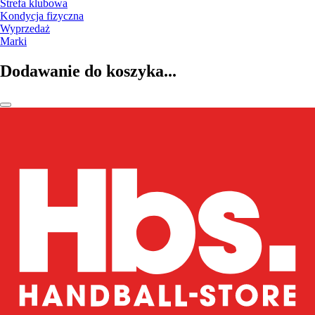
Strefa klubowa
Kondycja fizyczna
Wyprzedaż
Marki
Dodawanie do koszyka...