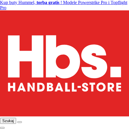
Kup buty Hummel,
torba gratis
! Modele Powerstrike Pro i Topflight
Pro
Szukaj