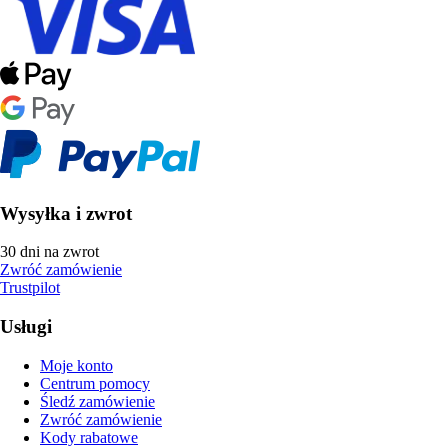
Wysyłka i zwrot
30 dni na zwrot
Zwróć zamówienie
Trustpilot
Usługi
Moje konto
Centrum pomocy
Śledź zamówienie
Zwróć zamówienie
Kody rabatowe