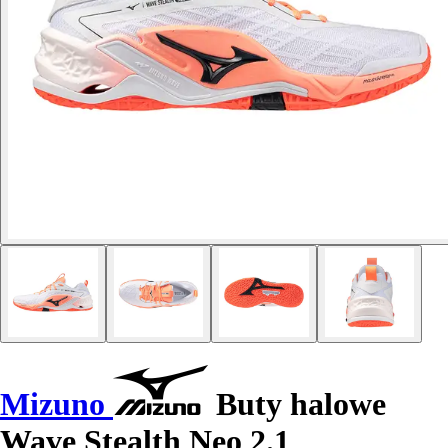
Mizuno
Buty halowe
Wave Stealth Neo 2.1