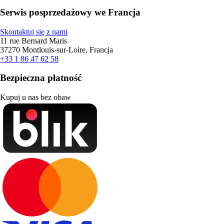
Serwis posprzedażowy we Francja
Skontaktuj się z nami
11 rue Bernard Maris
37270 Montlouis-sur-Loire, Francja
+33 1 86 47 62 58
Bezpieczna płatność
Kupuj u nas bez obaw