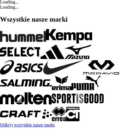
Loading...
Loading...
Wszystkie nasze marki
Odkryj wszystkie nasze marki