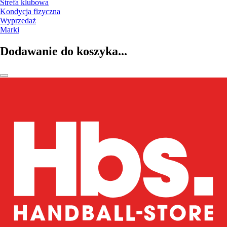
Strefa klubowa
Kondycja fizyczna
Wyprzedaż
Marki
Dodawanie do koszyka...