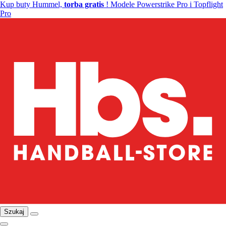
Kup buty Hummel,
torba gratis
! Modele Powerstrike Pro i Topflight
Pro
Szukaj