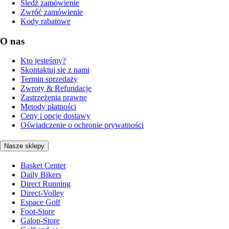
Śledź zamówienie
Zwróć zamówienie
Kody rabatowe
O nas
Kto jesteśmy?
Skontaktuj się z nami
Termin sprzedaży
Zwroty & Refundacje
Zastrzeżenia prawne
Metody płatności
Ceny i opcje dostawy
Oświadczenie o ochronie prywatności
Nasze sklepy
Basket Center
Daily Bikers
Direct Running
Direct-Volley
Espace Golf
Foot-Store
Galop-Store