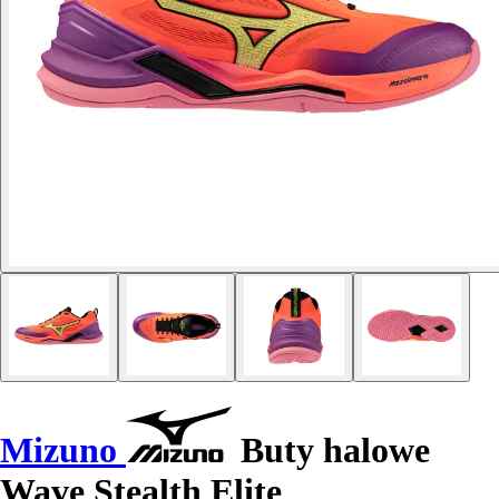
Mizuno
Buty halowe
Wave Stealth Elite