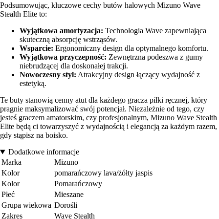
Podsumowując, kluczowe cechy butów halowych Mizuno Wave
Stealth Elite to:
Wyjątkowa amortyzacja:
Technologia Wave zapewniająca
skuteczną absorpcję wstrząsów.
Wsparcie:
Ergonomiczny design dla optymalnego komfortu.
Wyjątkowa przyczepność:
Zewnętrzna podeszwa z gumy
niebrudzącej dla doskonałej trakcji.
Nowoczesny styl:
Atrakcyjny design łączący wydajność z
estetyką.
Te buty stanowią cenny atut dla każdego gracza piłki ręcznej, który
pragnie maksymalizować swój potencjał. Niezależnie od tego, czy
jesteś graczem amatorskim, czy profesjonalnym, Mizuno Wave Stealth
Elite będą ci towarzyszyć z wydajnością i elegancją za każdym razem,
gdy stąpisz na boisko.
Dodatkowe informacje
Marka
Mizuno
Kolor
pomarańczowy lava/żółty jaspis
Kolor
Pomarańczowy
Płeć
Mieszane
Grupa wiekowa
Dorośli
Zakres
Wave Stealth