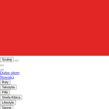
Szukaj
Dobre oferty
Nowości
Buty
Tekstylia
Piłki
Strefa Kibica
Lifestyle
Sprzęt