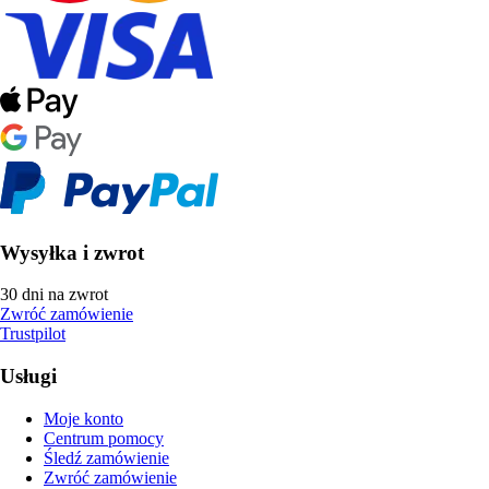
Wysyłka i zwrot
30 dni na zwrot
Zwróć zamówienie
Trustpilot
Usługi
Moje konto
Centrum pomocy
Śledź zamówienie
Zwróć zamówienie