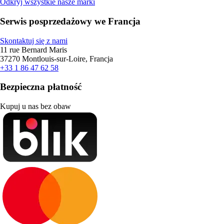
Odkryj wszystkie nasze marki
Serwis posprzedażowy we Francja
Skontaktuj się z nami
11 rue Bernard Maris
37270 Montlouis-sur-Loire, Francja
+33 1 86 47 62 58
Bezpieczna płatność
Kupuj u nas bez obaw