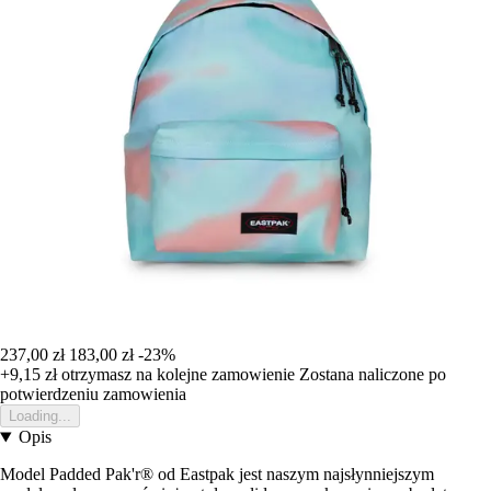
237,00 zł
183,00 zł
-23%
+9,15 zł
otrzymasz na kolejne zamowienie
Zostana naliczone po
potwierdzeniu zamowienia
Loading...
Opis
Model Padded Pak'r® od Eastpak jest naszym najsłynniejszym