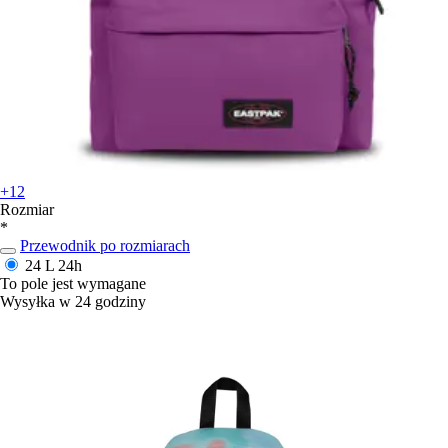
+12
Rozmiar
*
Przewodnik po rozmiarach
24 L
24h
To pole jest wymagane
Wysyłka w 24 godziny