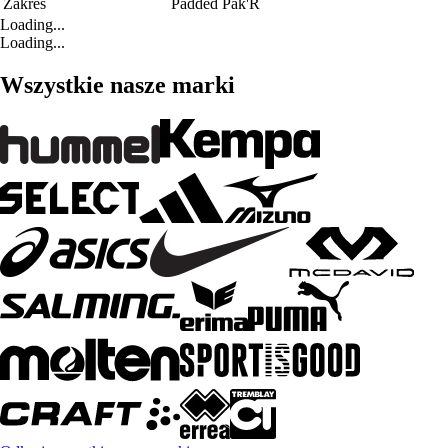
Zakres
Padded Pak'R
Loading...
Loading...
Wszystkie nasze marki