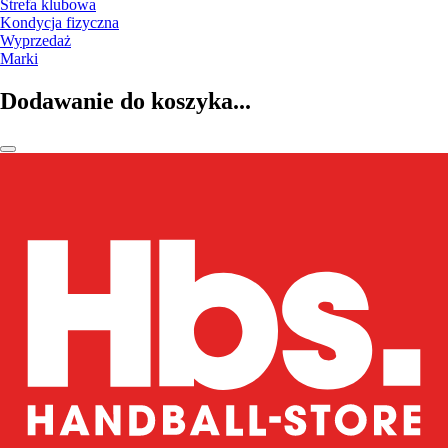
Strefa klubowa
Kondycja fizyczna
Wyprzedaż
Marki
Dodawanie do koszyka...