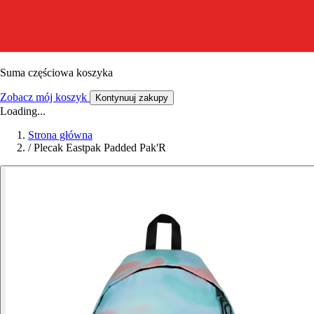
Suma częściowa koszyka
Zobacz mój koszyk
Kontynuuj zakupy
Loading...
Strona główna
/
Plecak Eastpak Padded Pak'R