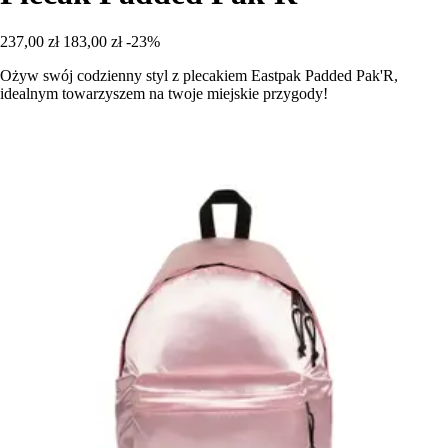
237,00 zł
183,00 zł
-23%
Ożyw swój codzienny styl z plecakiem Eastpak Padded Pak'R,
idealnym towarzyszem na twoje miejskie przygody!