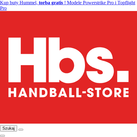
Kup buty Hummel,
torba gratis
! Modele Powerstrike Pro i Topflight
Pro
Szukaj