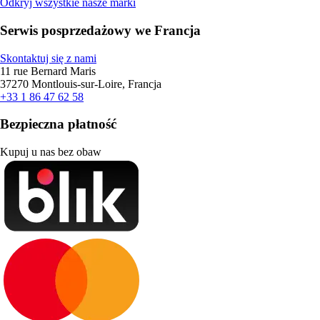
Odkryj wszystkie nasze marki
Serwis posprzedażowy we Francja
Skontaktuj się z nami
11 rue Bernard Maris
37270 Montlouis-sur-Loire, Francja
+33 1 86 47 62 58
Bezpieczna płatność
Kupuj u nas bez obaw