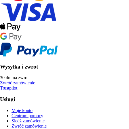
Wysyłka i zwrot
30 dni na zwrot
Zwróć zamówienie
Trustpilot
Usługi
Moje konto
Centrum pomocy
Śledź zamówienie
Zwróć zamówienie