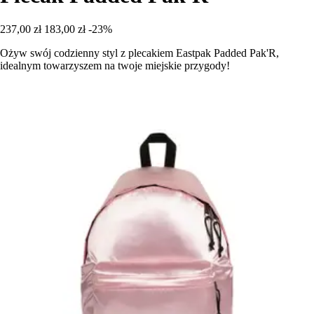
237,00 zł
183,00 zł
-23%
Ożyw swój codzienny styl z plecakiem Eastpak Padded Pak'R,
idealnym towarzyszem na twoje miejskie przygody!