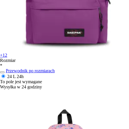
+12
Rozmiar
*
Przewodnik po rozmiarach
24 L
24h
To pole jest wymagane
Wysyłka w 24 godziny