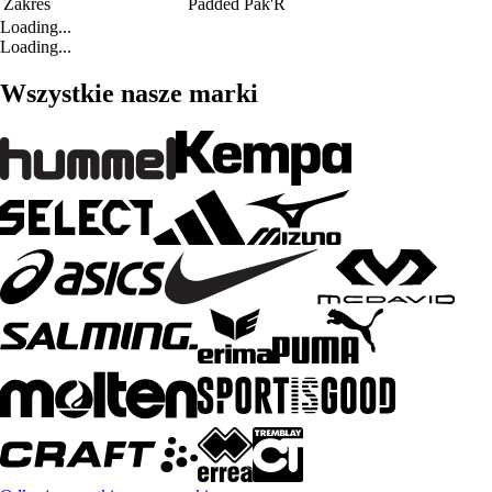
Zakres
Padded Pak'R
Loading...
Loading...
Wszystkie nasze marki