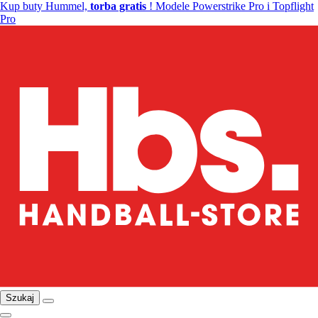
Kup buty Hummel,
torba gratis
! Modele Powerstrike Pro i Topflight
Pro
Szukaj