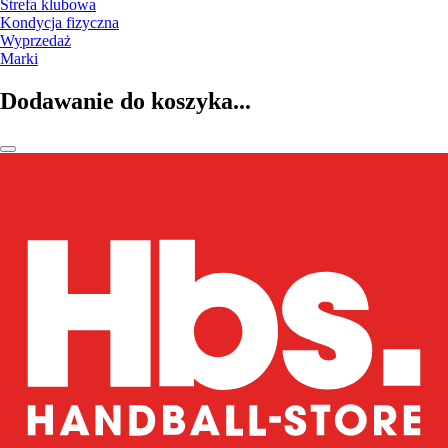
Strefa klubowa
Kondycja fizyczna
Wyprzedaż
Marki
Dodawanie do koszyka...