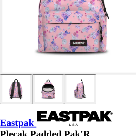
Eastpak
Plecak Padded Pak'R