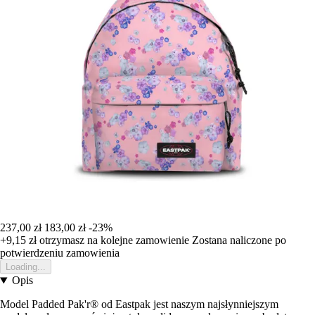
237,00 zł
183,00 zł
-23%
+9,15 zł
otrzymasz na kolejne zamowienie
Zostana naliczone po
potwierdzeniu zamowienia
Loading...
Opis
Model Padded Pak'r® od Eastpak jest naszym najsłynniejszym