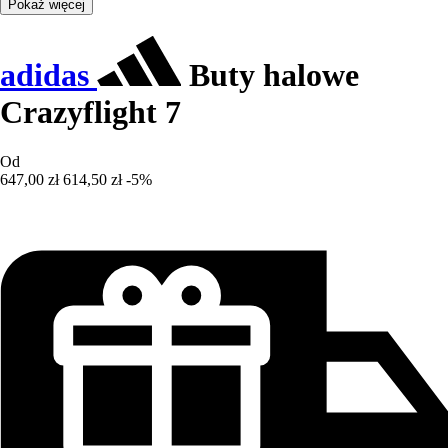
Pokaż więcej
adidas
Buty halowe
Crazyflight 7
Od
647,00 zł
614,50 zł
-5%