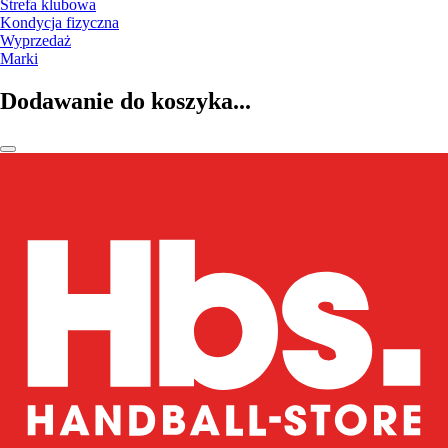
Strefa klubowa
Kondycja fizyczna
Wyprzedaż
Marki
Dodawanie do koszyka...