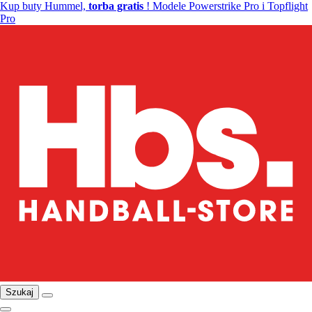
Kup buty Hummel,
torba gratis
! Modele Powerstrike Pro i Topflight
Pro
Szukaj