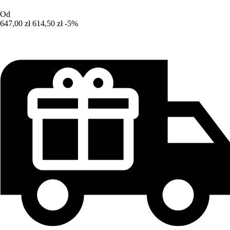
Od
647,00 zł
614,50 zł
-5%