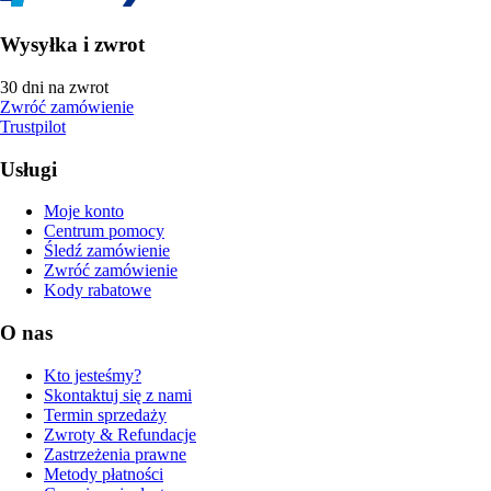
Wysyłka i zwrot
30 dni na zwrot
Zwróć zamówienie
Trustpilot
Usługi
Moje konto
Centrum pomocy
Śledź zamówienie
Zwróć zamówienie
Kody rabatowe
O nas
Kto jesteśmy?
Skontaktuj się z nami
Termin sprzedaży
Zwroty & Refundacje
Zastrzeżenia prawne
Metody płatności