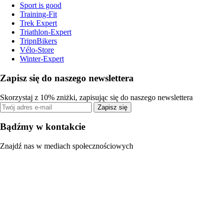
Sport is good
Training-Fit
Trek Expert
Triathlon-Expert
TripnBikers
Vélo-Store
Winter-Expert
Zapisz się do naszego newslettera
Skorzystaj z 10% zniżki, zapisując się do naszego newslettera
Zapisz się
Bądźmy w kontakcie
Znajdź nas w mediach społecznościowych