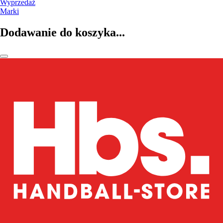
Wyprzedaż
Marki
Dodawanie do koszyka...