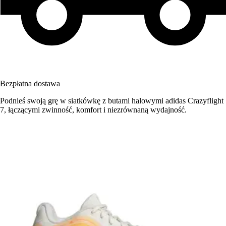
Bezpłatna dostawa
Podnieś swoją grę w siatkówkę z butami halowymi adidas Crazyflight
7, łączącymi zwinność, komfort i niezrównaną wydajność.