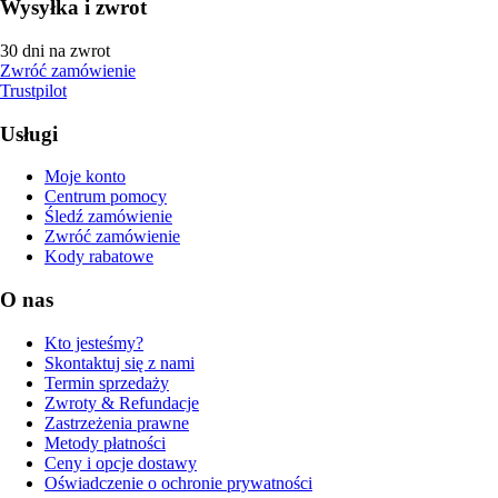
Wysyłka i zwrot
30 dni na zwrot
Zwróć zamówienie
Trustpilot
Usługi
Moje konto
Centrum pomocy
Śledź zamówienie
Zwróć zamówienie
Kody rabatowe
O nas
Kto jesteśmy?
Skontaktuj się z nami
Termin sprzedaży
Zwroty & Refundacje
Zastrzeżenia prawne
Metody płatności
Ceny i opcje dostawy
Oświadczenie o ochronie prywatności