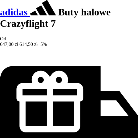
adidas
Buty halowe
Crazyflight 7
Od
647,00 zł
614,50 zł
-5%