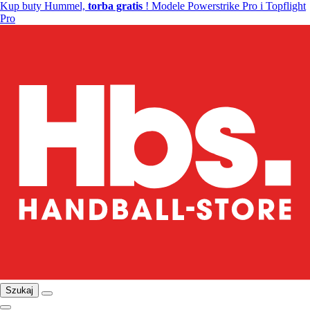
Kup buty Hummel,
torba gratis
! Modele Powerstrike Pro i Topflight
Pro
Szukaj