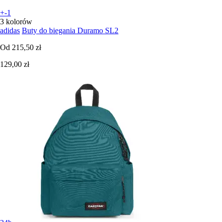
+-1
3 kolorów
adidas
Buty do biegania Duramo SL2
Od
215,50 zł
129,00 zł