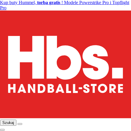
Kup buty Hummel,
torba gratis
! Modele Powerstrike Pro i Topflight
Pro
Szukaj