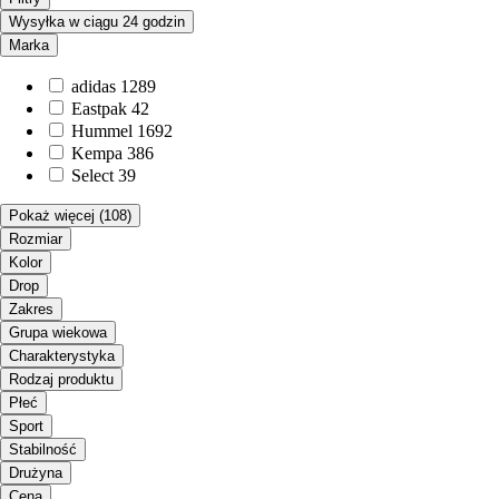
Wysyłka w ciągu 24 godzin
Marka
adidas
1289
Eastpak
42
Hummel
1692
Kempa
386
Select
39
Pokaż więcej
(108)
Rozmiar
Kolor
Drop
Zakres
Grupa wiekowa
Charakterystyka
Rodzaj produktu
Płeć
Sport
Stabilność
Drużyna
Cena