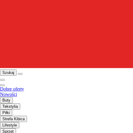
Szukaj
Dobre oferty
Nowości
Buty
Tekstylia
Piłki
Strefa Kibica
Lifestyle
Sprzęt